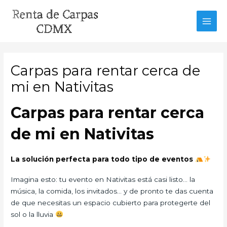
Ir
al
MAI
contenido
MEN
Carpas para rentar cerca de
mi en Nativitas
Carpas para rentar cerca
de mi en Nativitas
La solución perfecta para todo tipo de eventos
Imagina esto: tu evento en Nativitas está casi listo… la
música, la comida, los invitados… y de pronto te das cuenta
de que necesitas un espacio cubierto para protegerte del
sol o la lluvia