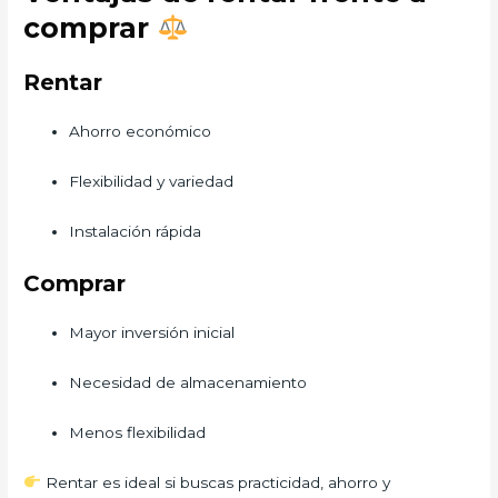
comprar
Rentar
Ahorro económico
Flexibilidad y variedad
Instalación rápida
Comprar
Mayor inversión inicial
Necesidad de almacenamiento
Menos flexibilidad
Rentar es ideal si buscas practicidad, ahorro y