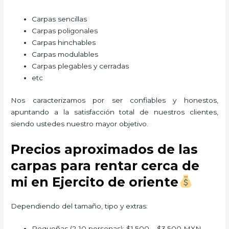
Carpas sencillas
Carpas poligonales
Carpas hinchables
Carpas modulables
Carpas plegables y cerradas
etc
Nos caracterizamos por ser confiables y honestos,
apuntando a la satisfacción total de nuestros clientes,
siendo ustedes nuestro mayor objetivo.
Precios aproximados de las
carpas para rentar cerca de
mi en Ejercito de oriente
Dependiendo del tamaño, tipo y extras:
Pequeñas (2-10 personas): $1,500 – $3,500 MXN