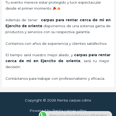
Tu evento merece estar protegido y lucir espectacular
desde el primer momento
Además de tener
carpas para rentar cerca de mi
en
Ejercito de oriente
disponemos de una extensa gama de
productos y servicios con su respectiva garantía.
Contamos con años de experiencia y clientes satisfechos.
El tiempo será nuestro mejor aliado, y
carpas para rentar
cerca de mi en Ejercito de oriente
, será tu mejor
decisión.
Contáctanos para trabajar con profesionalismo y eficacia.
Copyright © 2026 Renta carpas cdmx
Powered by Renta carpas cdmx
Atención Inmediata por WhatsApp !