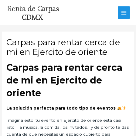
Ir
al
MAI
contenido
MEN
Carpas para rentar cerca de
mi en Ejercito de oriente
Carpas para rentar cerca
de mi en Ejercito de
oriente
La solución perfecta para todo tipo de eventos
Imagina esto: tu evento en Ejercito de oriente está casi
listo… la música, la comida, los invitados… y de pronto te das
cuenta de que necesitas un espacio cubierto para