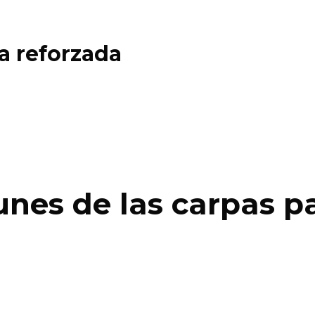
a reforzada
es de las carpas pa