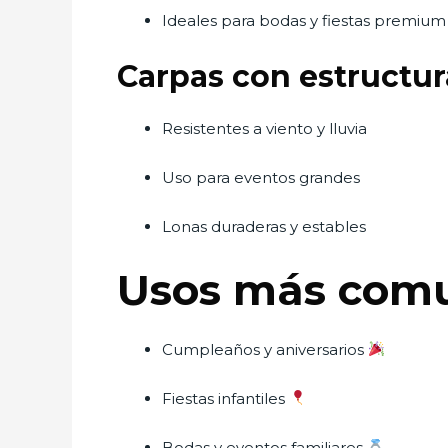
Ideales para bodas y fiestas premium
Carpas con estructur
Resistentes a viento y lluvia
Uso para eventos grandes
Lonas duraderas y estables
Usos más comun
Cumpleaños y aniversarios
Fiestas infantiles
Bodas y eventos familiares