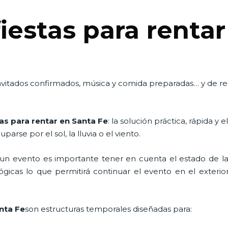
iestas para renta
, invitados confirmados, música y comida preparadas… y de 
as para rentar en Santa Fe
: la solución práctica, rápida y
arse por el sol, la lluvia o el viento.
n evento es importante tener en cuenta el estado de la i
icas lo que permitirá continuar el evento en el exterior a
anta Fe
son estructuras temporales diseñadas para: