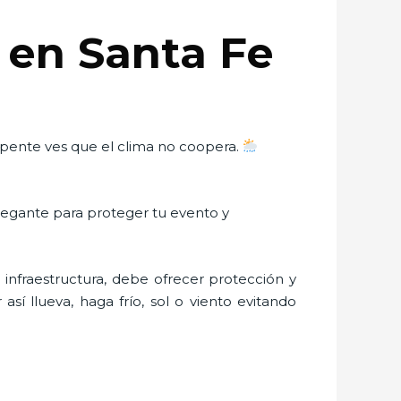
r en Santa Fe
repente ves que el clima no coopera.
 elegante para proteger tu evento y
nfraestructura, debe ofrecer protección y
sí llueva, haga frío, sol o viento evitando