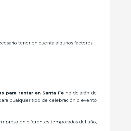
necesario tener en cuenta algunos factores:
as para rentar
en Santa Fe
no dejarán de
para cualquier tipo de celebración o evento
 empresa en diferentes temporadas del año,