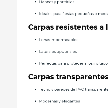
Livianas y portátiles
Ideales para fiestas pequeñas o med
Carpas resistentes a l
Lonas impermeables
Laterales opcionales
Perfectas para proteger a los invitad
Carpas transparente
Techo y paredes de PVC transparent
Modernas y elegantes