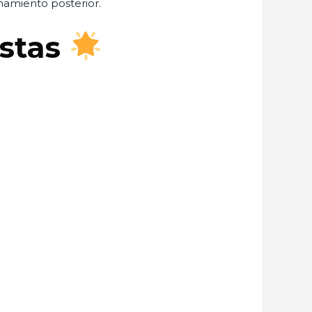
namiento posterior.
estas