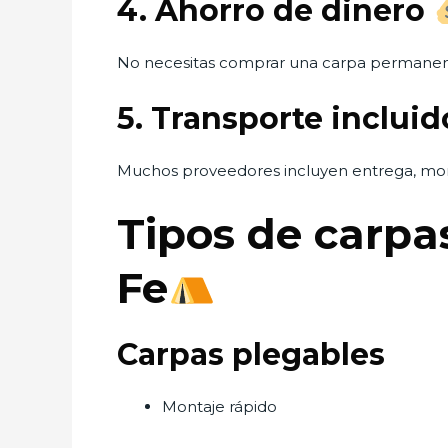
4. Ahorro de dinero
No necesitas comprar una carpa permanen
5. Transporte inclui
Muchos proveedores incluyen entrega, mon
Tipos de carpas
Fe
Carpas plegables
Montaje rápido