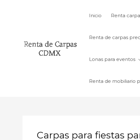
Ir
al
Inicio
Renta carpa
contenido
Renta de carpas prec
Lonas para eventos
Renta de mobiliario 
Carpas para fiestas pa