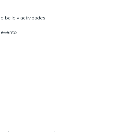
e baile y actividades
u evento