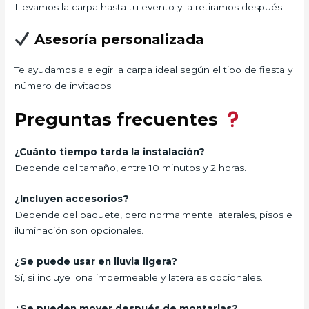
Llevamos la carpa hasta tu evento y la retiramos después.
Asesoría personalizada
Te ayudamos a elegir la carpa ideal según el tipo de fiesta y
número de invitados.
Preguntas frecuentes
¿Cuánto tiempo tarda la instalación?
Depende del tamaño, entre 10 minutos y 2 horas.
¿Incluyen accesorios?
Depende del paquete, pero normalmente laterales, pisos e
iluminación son opcionales.
¿Se puede usar en lluvia ligera?
Sí, si incluye lona impermeable y laterales opcionales.
¿Se pueden mover después de montarlas?