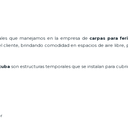
onales que manejamos en la empresa de
carpas para fer
cliente, brindando comodidad en espacios de aire libre, 
acuba
son estructuras temporales que se instalan para cubr
or