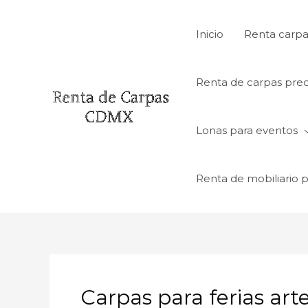
Ir
al
Inicio
Renta carpa
contenido
Renta de carpas prec
Lonas para eventos
Renta de mobiliario 
Carpas para ferias ar