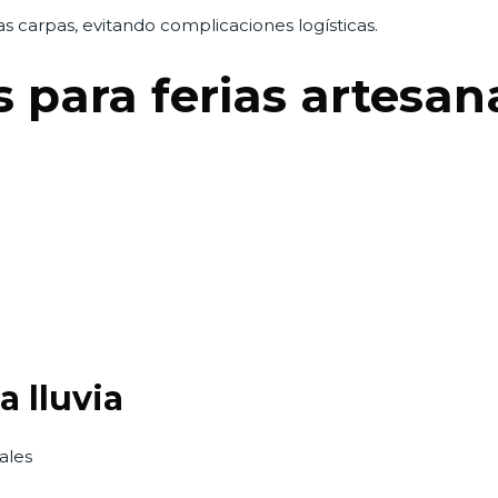
 carpas, evitando complicaciones logísticas.
s para ferias artesan
a lluvia
ales