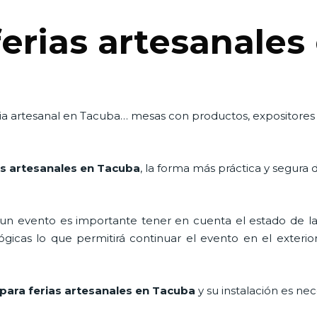
ferias artesanale
feria artesanal en Tacuba… mesas con productos, expositore
as artesanales en Tacuba
, la forma más práctica y segura 
n evento es importante tener en cuenta el estado de la i
icas lo que permitirá continuar el evento en el exterior a
para ferias artesanales en Tacuba
y su instalación es ne