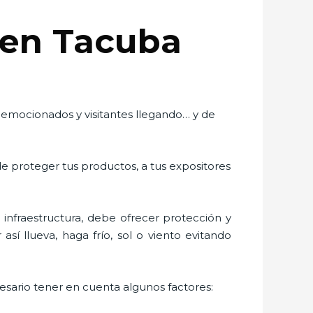
s en Tacuba
s emocionados y visitantes llegando… y de
de proteger tus productos, a tus expositores
nfraestructura, debe ofrecer protección y
sí llueva, haga frío, sol o viento evitando
cesario tener en cuenta algunos factores: