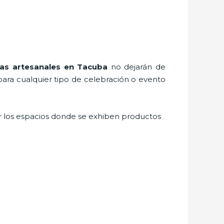
ias artesanales
en Tacuba
no dejarán de
para cualquier tipo de celebración o evento
ir los espacios donde se exhiben productos