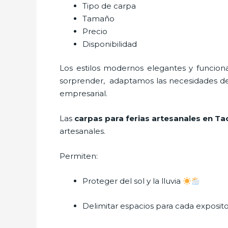
Tipo de carpa
Tamaño
Precio
Disponibilidad
Los estilos modernos elegantes y funci
sorprender, adaptamos las necesidades del 
empresarial.
Las
carpas para ferias artesanales en T
artesanales.
Permiten:
Proteger del sol y la lluvia
Delimitar espacios para cada exposit