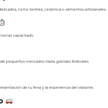
 delicados, como textiles, cerámica o alimentos artesanales.
rsonal capacitado.
esde pequeños mercados hasta grandes festivales.
entación de tu feria y la experiencia del visitante.
do