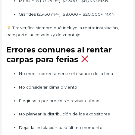
Medianas (10-25 m²): $3,500 – $8,000 MXN
Grandes (25-50 m²+): $8,000 – $20,000+ MXN
Tip: verifica siempre qué incluye la renta: instalación,
transporte, accesorios y desmontaje.
Errores comunes al rentar
carpas para ferias
No medir correctamente el espacio de la feria
No considerar clima o viento
Elegir solo por precio sin revisar calidad
No planear la distribución de los expositores
Dejar la instalación para último momento