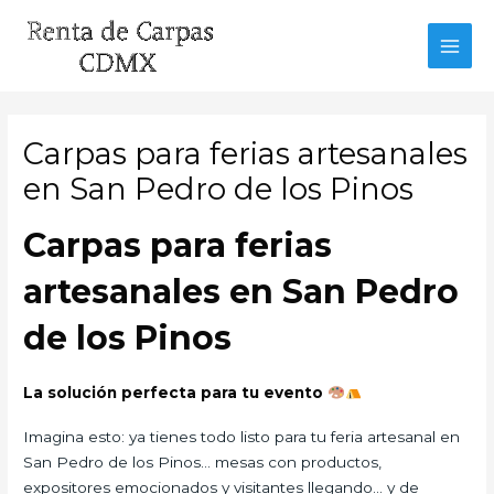
Ir
al
MAI
contenido
MEN
Carpas para ferias artesanales
en San Pedro de los Pinos
Carpas para ferias
artesanales en San Pedro
de los Pinos
La solución perfecta para tu evento
Imagina esto: ya tienes todo listo para tu feria artesanal en
San Pedro de los Pinos… mesas con productos,
expositores emocionados y visitantes llegando… y de