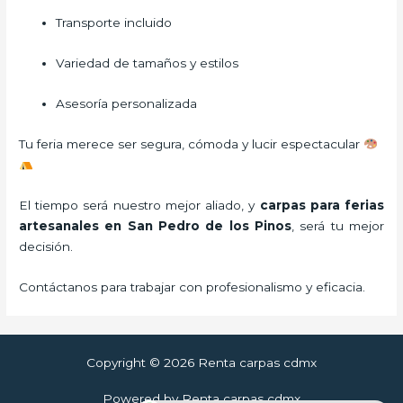
Transporte incluido
Variedad de tamaños y estilos
Asesoría personalizada
Tu feria merece ser segura, cómoda y lucir espectacular
El tiempo será nuestro mejor aliado, y
carpas para ferias
artesanales
en San Pedro de los Pinos
, será tu mejor
decisión.
Contáctanos para trabajar con profesionalismo y eficacia.
Copyright © 2026 Renta carpas cdmx
Powered by Renta carpas cdmx