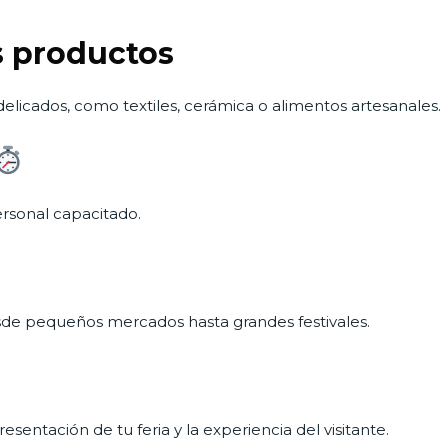
us productos
 delicados, como textiles, cerámica o alimentos artesanales.
rsonal capacitado.
esde pequeños mercados hasta grandes festivales.
entación de tu feria y la experiencia del visitante.