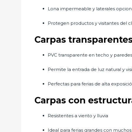
Lona impermeable y laterales opcion
Protegen productos y visitantes del c
Carpas transparente
PVC transparente en techo y parede
Permite la entrada de luz natural y vi
Perfectas para ferias de alta exposici
Carpas con estructur
Resistentes a viento y lluvia
Ideal para ferias grandes con muchos