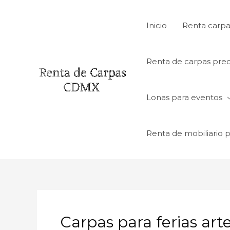
Ir
al
Inicio
Renta carpa
contenido
Renta de carpas prec
Lonas para eventos
Renta de mobiliario 
Carpas para ferias ar