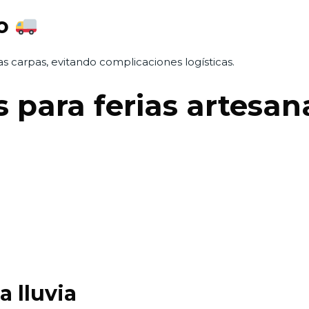
do
 carpas, evitando complicaciones logísticas.
s para ferias artesan
a lluvia