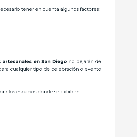
 necesario tener en cuenta algunos factores:
s artesanales
en San Diego
no dejarán de
para cualquier tipo de celebración o evento
brir los espacios donde se exhiben