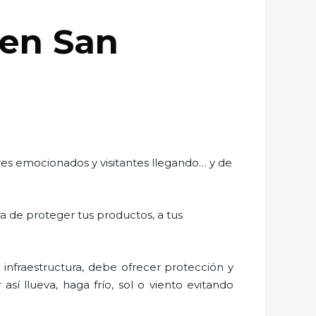
 en San
ores emocionados y visitantes llegando… y de
ra de proteger tus productos, a tus
nfraestructura, debe ofrecer protección y
sí llueva, haga frío, sol o viento evitando