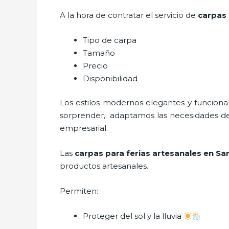
A la hora de contratar el servicio de
carpas 
Tipo de carpa
Tamaño
Precio
Disponibilidad
Los estilos modernos elegantes y funcio
sorprender, adaptamos las necesidades del 
empresarial.
Las
carpas para ferias artesanales en S
productos artesanales.
Permiten:
Proteger del sol y la lluvia