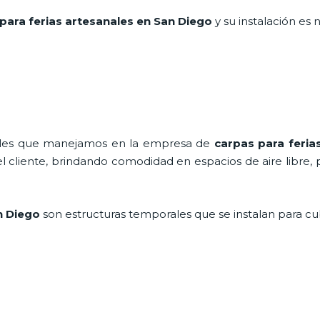
para ferias artesanales en San Diego
y su instalación es
nales que manejamos en la empresa de
carpas para feria
cliente, brindando comodidad en espacios de aire libre, 
an Diego
son estructuras temporales que se instalan para cu