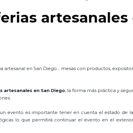
ferias artesanales
feria artesanal en San Diego… mesas con productos, exposit
as artesanales en San Diego
, la forma más práctica y segu
iones.
n evento es importante tener en cuenta el estado de la i
icas lo que permitirá continuar el evento en el exterior a