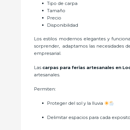
Tipo de carpa
Tamaño
Precio
Disponibilidad
Los estilos modernos elegantes y funci
sorprender, adaptamos las necesidades del 
empresarial.
Las
carpas para ferias artesanales en L
artesanales.
Permiten:
Proteger del sol y la lluvia
Delimitar espacios para cada exposit