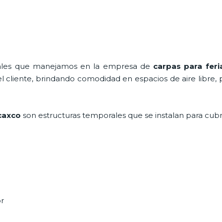
onales que manejamos en la empresa de
carpas para feri
cliente, brindando comodidad en espacios de aire libre, 
ocaxco
son estructuras temporales que se instalan para cub
or