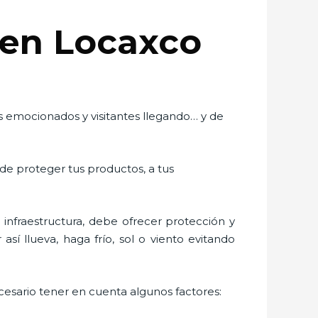
 en Locaxco
es emocionados y visitantes llegando… y de
 de proteger tus productos, a tus
nfraestructura, debe ofrecer protección y
sí llueva, haga frío, sol o viento evitando
ecesario tener en cuenta algunos factores: