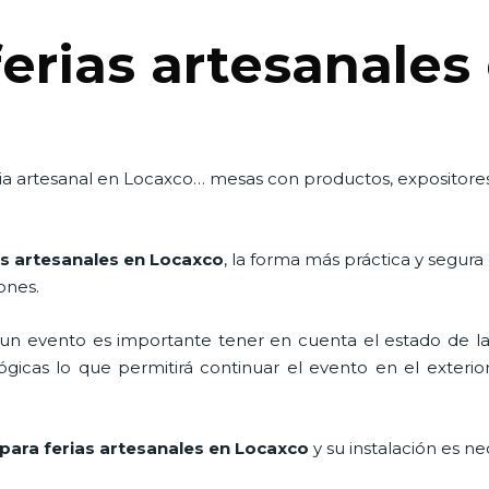
ferias artesanales
feria artesanal en Locaxco… mesas con productos, expositor
as artesanales en Locaxco
, la forma más práctica y segura
iones.
n evento es importante tener en cuenta el estado de la i
icas lo que permitirá continuar el evento en el exterior a
para ferias artesanales en Locaxco
y su instalación es n