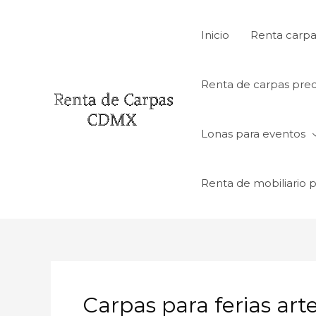
Ir
al
Inicio
Renta carpa
contenido
Renta de carpas prec
Lonas para eventos
Renta de mobiliario 
Carpas para ferias ar