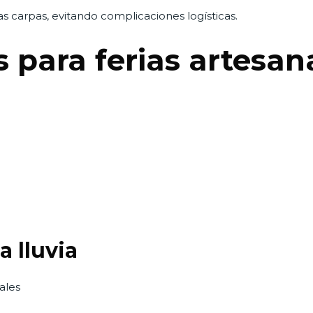
 carpas, evitando complicaciones logísticas.
s para ferias artesan
a lluvia
ales