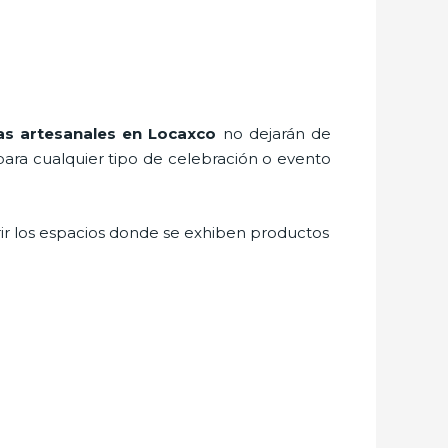
as artesanales
en Locaxco
no dejarán de
para cualquier tipo de celebración o evento
rir los espacios donde se exhiben productos