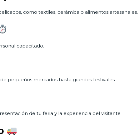
 delicados, como textiles, cerámica o alimentos artesanales.
rsonal capacitado.
esde pequeños mercados hasta grandes festivales.
entación de tu feria y la experiencia del visitante.
do