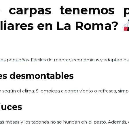
e carpas tenemos p
liares en La Roma?
nes pequeñas. Fáciles de montar, económicas y adaptables i
les desmontables
 según el clima. Si empieza a correr viento o refresca, simpl
luces
 las mesas y los tacones no se hundan en el pasto. Además, 