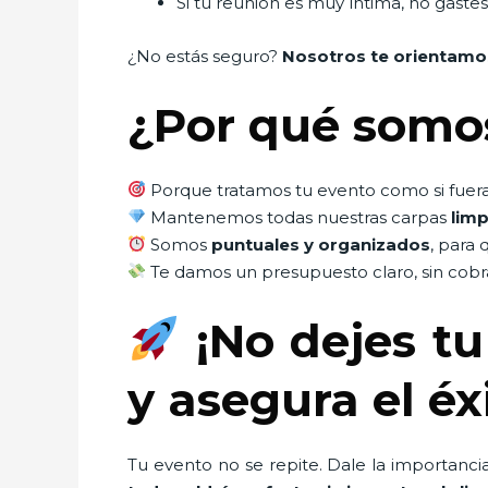
Si tu reunión es muy íntima, no gast
¿No estás seguro?
Nosotros te orientamo
¿Por qué somo
Porque tratamos tu evento como si fuera 
Mantenemos todas nuestras carpas
limp
Somos
puntuales y organizados
, para 
Te damos un presupuesto claro, sin cobra
¡No dejes tu
y asegura el éx
Tu evento no se repite. Dale la importanci