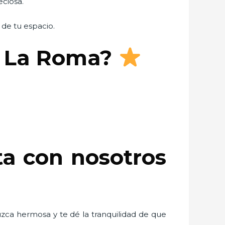
eciosa.
 de tu espacio.
n La Roma?
ta con nosotros
uzca hermosa y te dé la tranquilidad de que