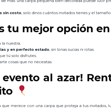
es de más: una carpa pequeña bien decorada puede lucir pr
s sin costo
, solo dinos cuántos invitados tienes y el tamaño
s tu mejor opción e
la nuestra.
ias y en perfecto estado
, sin lonas sucias ni rotas.
que tú solo disfrutes.
rte cosas que no necesitas.
 evento al azar! Ren
ito
a que merece con una carpa que proteja a tus invitados, l