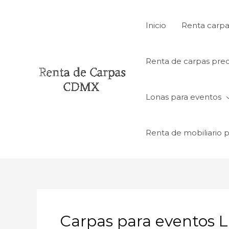
Ir
al
Inicio
Renta carpa
contenido
Renta de carpas prec
Lonas para eventos
Renta de mobiliario 
Carpas para eventos 