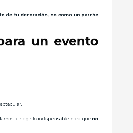
rte de tu decoración, no como un parche
para un evento
ectacular.
udamos a elegir lo indispensable para que
no