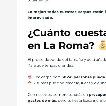
totalmente.
Lo mejor: todas nuestras carpas están 
improvisado.
¿Cuánto cuest
en La Roma?
El precio depende del tamaño y de si añade
Para que tengas una idea:
Una carpa para
30-50 personas puede 
Si sumas piso tipo madera, luces y algun
Con nosotros siempre tendrás un
presupue
gastes de más
, pero tu fiesta luzca increíb