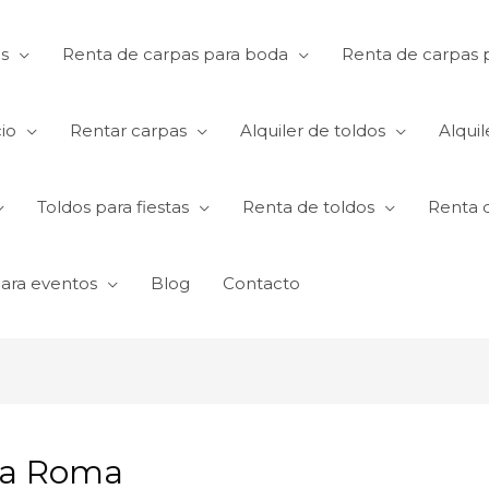
s
Renta de carpas para boda
Renta de carpas p
io
Rentar carpas
Alquiler de toldos
Alquil
Toldos para fiestas
Renta de toldos
Renta 
para eventos
Blog
Contacto
La Roma