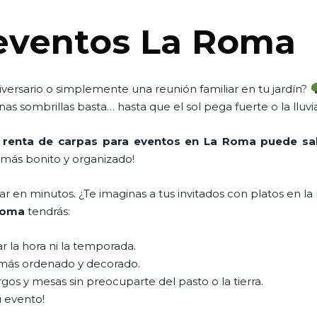
 eventos La Roma
versario o simplemente una reunión familiar en tu jardín?
as sombrillas basta… hasta que el sol pega fuerte o la lluv
 renta de carpas para eventos en La Roma puede sal
más bonito y organizado!
en minutos. ¿Te imaginas a tus invitados con platos en la 
 Roma
tendrás:
ar la hora ni la temporada.
más ordenado y decorado.
gos y mesas sin preocuparte del pasto o la tierra.
u evento!