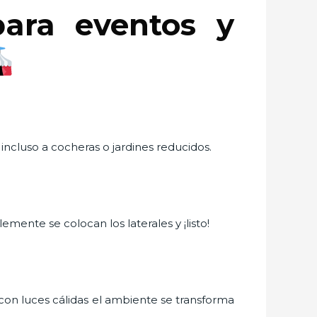
ara eventos y
ncluso a cocheras o jardines reducidos.
emente se colocan los laterales y ¡listo!
con luces cálidas el ambiente se transforma