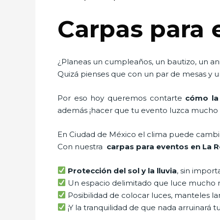
Carpas para
¿Planeas un cumpleaños, un bautizo, un ani
Quizá pienses que con un par de mesas y un
Por eso hoy queremos contarte
cómo la
además ¡hacer que tu evento luzca mucho 
En Ciudad de México el clima puede cambiar 
Con nuestra
carpas para eventos en La
Protección del sol y la lluvia
, sin import
Un espacio delimitado que luce mucho 
Posibilidad de colocar luces, manteles lar
¡Y la tranquilidad de que nada arruinará t