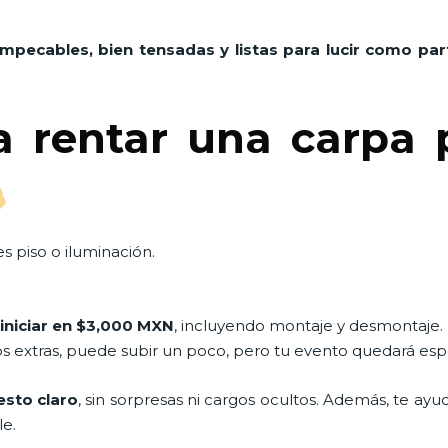
impecables, bien tensadas y listas para lucir como pa
a rentar una carpa 
s piso o iluminación.
iniciar en $3,000 MXN
, incluyendo montaje y desmontaje.
os extras, puede subir un poco, pero tu evento quedará esp
sto claro
, sin sorpresas ni cargos ocultos. Además, te ay
le.