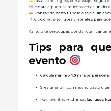
Instalación segura, con anclajes según el 
Montaje puntual, muchas veces un día a
Transporte hasta tu casa o salón, sin co
Opcional: piso, luces y laterales, para q
Así solo te preocupas por disfrutar, cantar
Tips para qu
evento
Calcula
mínimo 1.5 m² por persona
,
Si es un jardín con mucho pasto o tier
Para eventos nocturnos,
las luces ha