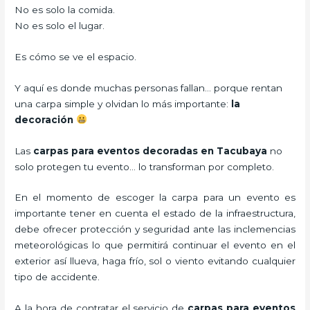
No es solo la comida.
No es solo el lugar.
Es cómo se ve el espacio.
Y aquí es donde muchas personas fallan… porque rentan
una carpa simple y olvidan lo más importante:
la
decoración
Las
carpas para eventos decoradas en Tacubaya
no
solo protegen tu evento… lo transforman por completo.
En el momento de escoger la carpa para un evento es
importante tener en cuenta el estado de la infraestructura,
debe ofrecer protección y seguridad ante las inclemencias
meteorológicas lo que permitirá continuar el evento en el
exterior así llueva, haga frío, sol o viento evitando cualquier
tipo de accidente.
A la hora de contratar el servicio de
carpas para eventos