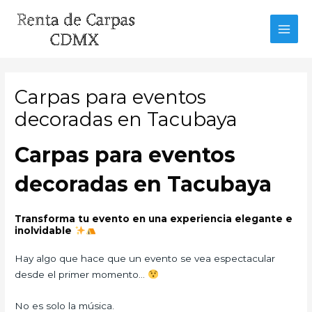
Ir
al
MAI
contenido
MEN
Carpas para eventos
decoradas en Tacubaya
Carpas para eventos
decoradas en Tacubaya
Transforma tu evento en una experiencia elegante e
inolvidable
Hay algo que hace que un evento se vea espectacular
desde el primer momento…
No es solo la música.