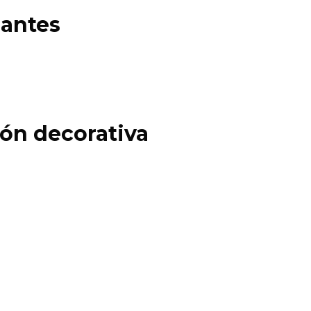
gantes
ón decorativa