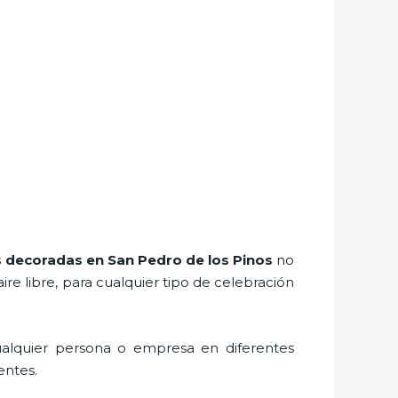
s decoradas
en San Pedro de los Pinos
no
e libre, para cualquier tipo de celebración
ualquier persona o empresa en diferentes
entes.