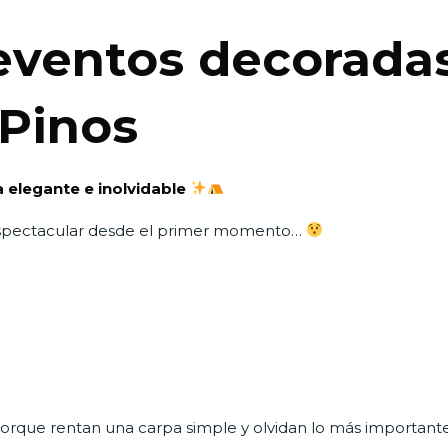
eventos decorada
 Pinos
 elegante e inolvidable
espectacular desde el primer momento…
orque rentan una carpa simple y olvidan lo más important