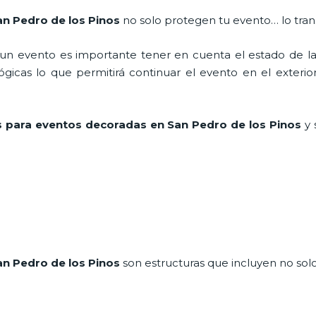
an Pedro de los Pinos
no solo protegen tu evento… lo tra
n evento es importante tener en cuenta el estado de la i
icas lo que permitirá continuar el evento en el exterior a
 para eventos decoradas en San Pedro de los Pinos
y 
an Pedro de los Pinos
son estructuras que incluyen no sol