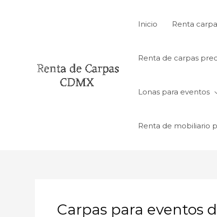
Ir
al
Inicio
Renta carpa
contenido
Renta de carpas prec
Lonas para eventos
Renta de mobiliario 
Carpas para eventos d