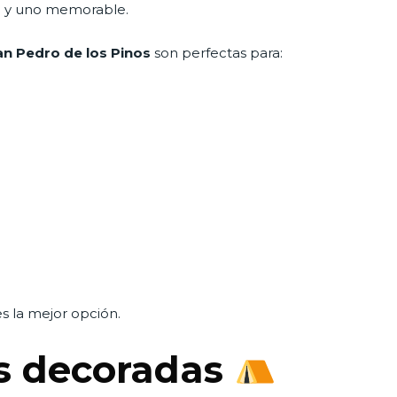
l… y uno memorable.
an Pedro de los Pinos
son perfectas para:
s la mejor opción.
as decoradas