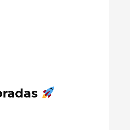
coradas