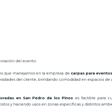
oración del evento.
ales que manejamos en la empresa de
carpas para evento
idades del cliente, brindando comodidad en espacios de air
coradas
en San Pedro de los Pinos
es factible para c
stos y haciendo usos en zonas específicas y distintos ambi