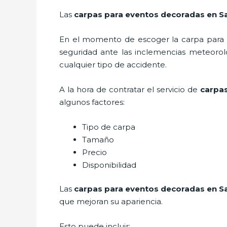
Las
carpas para eventos decoradas en S
En el momento de escoger la carpa para u
seguridad ante las inclemencias meteorológ
cualquier tipo de accidente.
A la hora de contratar el servicio de
carpas
algunos factores:
Tipo de carpa
Tamaño
Precio
Disponibilidad
Las
carpas para eventos decoradas en S
que mejoran su apariencia.
Esto puede incluir: