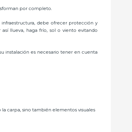
nsforman por completo.
nfraestructura, debe ofrecer protección y
sí llueva, haga frío, sol o viento evitando
su instalación es necesario tener en cuenta
o la carpa, sino también elementos visuales