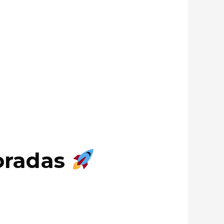
coradas