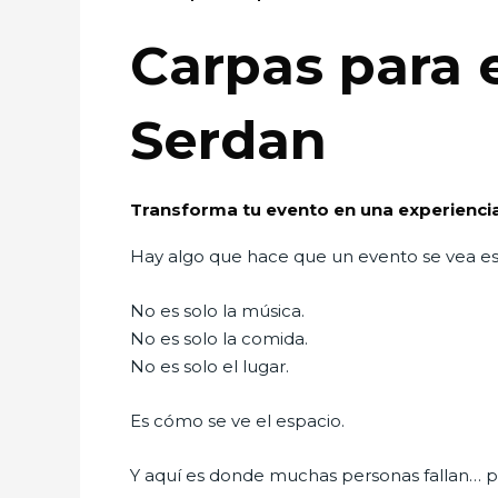
Carpas para 
Serdan
Transforma tu evento en una experiencia
Hay algo que hace que un evento se vea 
No es solo la música.
No es solo la comida.
No es solo el lugar.
Es cómo se ve el espacio.
Y aquí es donde muchas personas fallan… p