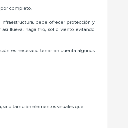
 por completo.
nfraestructura, debe ofrecer protección y
sí llueva, haga frío, sol o viento evitando
ación es necesario tener en cuenta algunos
a, sino también elementos visuales que