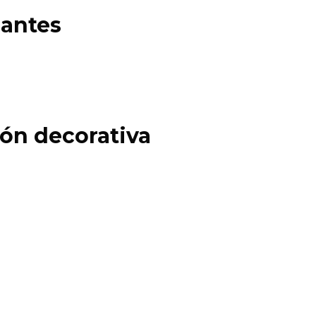
gantes
ón decorativa