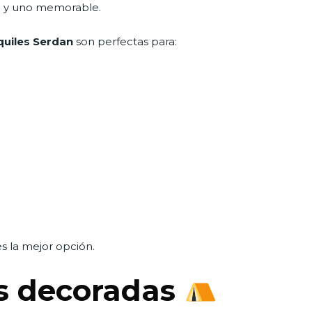
l… y uno memorable.
quiles Serdan
son perfectas para:
s la mejor opción.
as decoradas