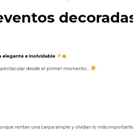
eventos decoradas
 elegante e inolvidable
espectacular desde el primer momento…
orque rentan una carpa simple y olvidan lo más important