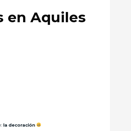
 en Aquiles
e:
la decoración