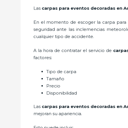
Las
carpas para eventos decoradas en A
En el momento de escoger la carpa para u
seguridad ante las inclemencias meteorológ
cualquier tipo de accidente.
A la hora de contratar el servicio de
carpas
factores:
Tipo de carpa
Tamaño
Precio
Disponibilidad
Las
carpas para eventos decoradas en A
mejoran su apariencia.
Esto puede incluir: