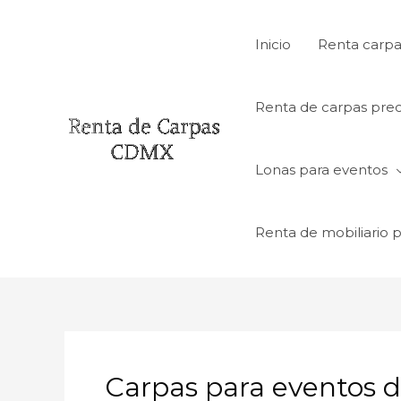
Ir
al
Inicio
Renta carpa
contenido
Renta de carpas prec
Lonas para eventos
Renta de mobiliario 
Carpas para eventos 