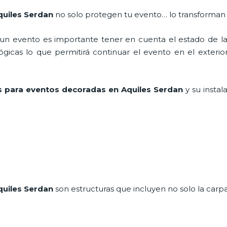
quiles Serdan
no solo protegen tu evento… lo transforman
n evento es importante tener en cuenta el estado de la i
icas lo que permitirá continuar el evento en el exterior a
 para eventos decoradas en Aquiles Serdan
y su instal
quiles Serdan
son estructuras que incluyen no solo la carp