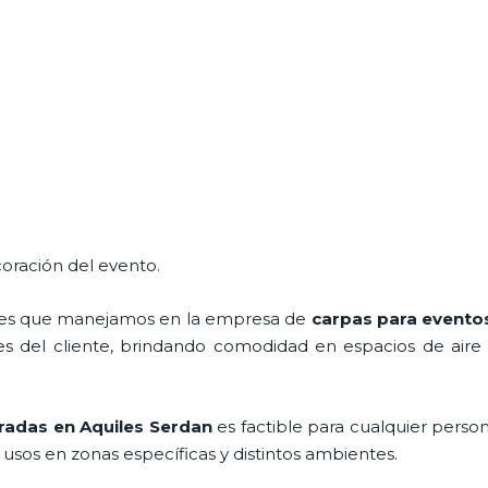
oración del evento.
ales que manejamos en la empresa de
carpas para evento
 del cliente, brindando comodidad en espacios de aire li
radas
en Aquiles Serdan
es factible para cualquier pers
usos en zonas específicas y distintos ambientes.