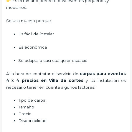
Es el tamaño perfecto para eventos pequeños y
medianos.
Se usa mucho porque:
Es fácil de instalar
Es económica
Se adapta a casi cualquier espacio
A la hora de contratar el servicio de
carpas para eventos
4 x 4 precios en Villa de cortes
y su instalación es
necesario tener en cuenta algunos factores:
Tipo de carpa
Tamaño
Precio
Disponibilidad