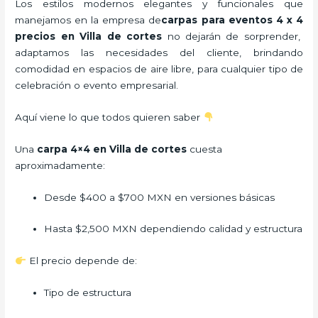
Los estilos modernos elegantes y funcionales que
manejamos en la empresa de
carpas para eventos 4 x 4
precios
en Villa de cortes
no dejarán de sorprender,
adaptamos las necesidades del cliente, brindando
comodidad en espacios de aire libre, para cualquier tipo de
celebración o evento empresarial.
Aquí viene lo que todos quieren saber
Una
carpa 4×4 en Villa de cortes
cuesta
aproximadamente:
Desde $400 a $700 MXN en versiones básicas
Hasta $2,500 MXN dependiendo calidad y estructura
El precio depende de:
Tipo de estructura