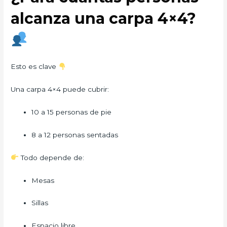
alcanza una carpa 4×4?
Esto es clave
Una carpa 4×4 puede cubrir:
10 a 15 personas de pie
8 a 12 personas sentadas
Todo depende de:
Mesas
Sillas
Espacio libre