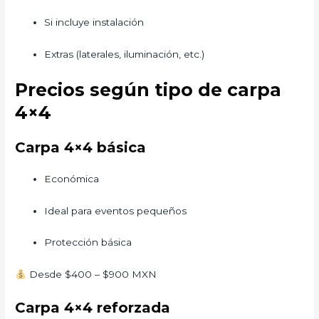
Si incluye instalación
Extras (laterales, iluminación, etc.)
Precios según tipo de carpa
4×4
Carpa 4×4 básica
Económica
Ideal para eventos pequeños
Protección básica
Desde $400 – $900 MXN
Carpa 4×4 reforzada