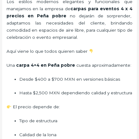
Los estilos modernos elegantes y funcionales que
manejamos en la empresa de
carpas para eventos 4 x 4
precios
en Peña pobre
no dejarán de sorprender,
adaptamos las necesidades del cliente, brindando
comodidad en espacios de aire libre, para cualquier tipo de
celebración o evento empresarial.
Aquí viene lo que todos quieren saber
Una
carpa 4×4 en Peña pobre
cuesta aproximadamente:
Desde $400 a $700 MXN en versiones básicas
Hasta $2,500 MXN dependiendo calidad y estructura
El precio depende de:
Tipo de estructura
Calidad de la lona