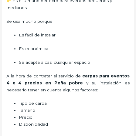
Es el tamaño perfecto para eventos pequeños y
medianos.
Se usa mucho porque:
Es fácil de instalar
Es económica
Se adapta a casi cualquier espacio
A la hora de contratar el servicio de
carpas para eventos
4 x 4 precios en Peña pobre
y su instalación es
necesario tener en cuenta algunos factores:
Tipo de carpa
Tamaño
Precio
Disponibilidad