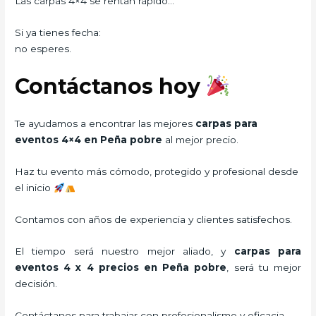
Las carpas 4×4 se rentan rápido…
Si ya tienes fecha:
no esperes.
Contáctanos hoy
Te ayudamos a encontrar las mejores
carpas para
eventos 4×4 en Peña pobre
al mejor precio.
Haz tu evento más cómodo, protegido y profesional desde
el inicio
Contamos con años de experiencia y clientes satisfechos.
El tiempo será nuestro mejor aliado, y
carpas para
eventos 4 x 4 precios
en Peña pobre
, será tu mejor
decisión.
Contáctanos para trabajar con profesionalismo y eficacia.