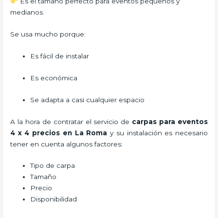
Es el tamaño perfecto para eventos pequeños y
medianos.
Se usa mucho porque:
Es fácil de instalar
Es económica
Se adapta a casi cualquier espacio
A la hora de contratar el servicio de
carpas para eventos
4 x 4 precios en La Roma
y su instalación es necesario
tener en cuenta algunos factores:
Tipo de carpa
Tamaño
Precio
Disponibilidad