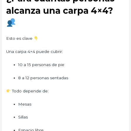
alcanza una carpa 4×4?
Esto es clave
Una carpa 4×4 puede cubrir:
10 a 15 personas de pie
8 a 12 personas sentadas
Todo depende de:
Mesas
Sillas
Espacio libre