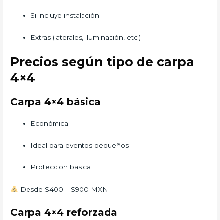
Si incluye instalación
Extras (laterales, iluminación, etc.)
Precios según tipo de carpa
4×4
Carpa 4×4 básica
Económica
Ideal para eventos pequeños
Protección básica
Desde $400 – $900 MXN
Carpa 4×4 reforzada