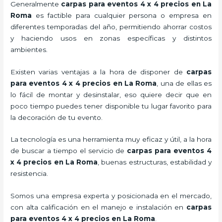
Generalmente
carpas para eventos 4 x 4 precios
en La
Roma
es factible para cualquier persona o empresa en
diferentes temporadas del año, permitiendo ahorrar costos
y haciendo usos en zonas específicas y distintos
ambientes.
Existen varias ventajas a la hora de disponer de
carpas
para eventos 4 x 4 precios
en La Roma
, una de ellas es
lo fácil de montar y desinstalar, eso quiere decir que en
poco tiempo puedes tener disponible tu lugar favorito para
la decoración de tu evento.
La tecnología es una herramienta muy eficaz y útil, a la hora
de buscar a tiempo el servicio de
carpas para eventos 4
x 4 precios
en La Roma
, buenas estructuras, estabilidad y
resistencia.
Somos una empresa experta y posicionada en el mercado,
con alta calificación en el manejo e instalación en
carpas
para eventos 4 x 4 precios
en La Roma
.