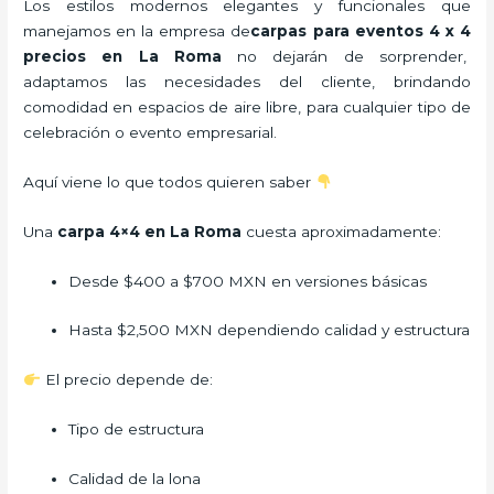
Los estilos modernos elegantes y funcionales que
manejamos en la empresa de
carpas para eventos 4 x 4
precios
en La Roma
no dejarán de sorprender,
adaptamos las necesidades del cliente, brindando
comodidad en espacios de aire libre, para cualquier tipo de
celebración o evento empresarial.
Aquí viene lo que todos quieren saber
Una
carpa 4×4 en La Roma
cuesta aproximadamente:
Desde $400 a $700 MXN en versiones básicas
Hasta $2,500 MXN dependiendo calidad y estructura
El precio depende de:
Tipo de estructura
Calidad de la lona