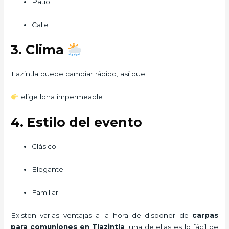
Patio
Calle
3. Clima
Tlazintla puede cambiar rápido, así que:
elige lona impermeable
4. Estilo del evento
Clásico
Elegante
Familiar
Existen varias ventajas a la hora de disponer de
carpas
para comuniones
en Tlazintla
, una de ellas es lo fácil de