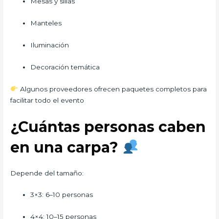
Mesas y sillas
Manteles
Iluminación
Decoración temática
Algunos proveedores ofrecen paquetes completos para
facilitar todo el evento
¿Cuántas personas caben
en una carpa?
Depende del tamaño:
3×3: 6–10 personas
4×4: 10–15 personas