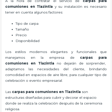
A la hora de contratar el servicio de
carpas para
comuniones en Tlazintla
y su instalación es necesario
tener en cuenta algunos factores:
Tipo de carpa
Tamaño
Precio
Disponibilidad
Los estilos modernos elegantes y funcionales que
manejamos en la empresa de
carpas para
comuniones
en Tlazintla
no dejarán de sorprender,
adaptamos las necesidades del cliente, brindando
comodidad en espacios de aire libre, para cualquier tipo de
celebración o evento empresarial.
Las
carpas para comuniones en Tlazintla
son
estructuras diseñadas para cubrir y decorar el espacio
donde se realiza la celebración después de la ceremonia
religiosa.