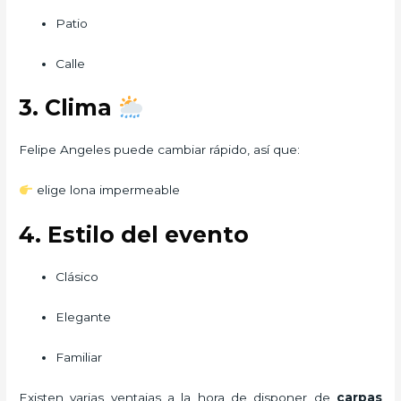
Patio
Calle
3. Clima
Felipe Angeles puede cambiar rápido, así que:
elige lona impermeable
4. Estilo del evento
Clásico
Elegante
Familiar
Existen varias ventajas a la hora de disponer de
carpas