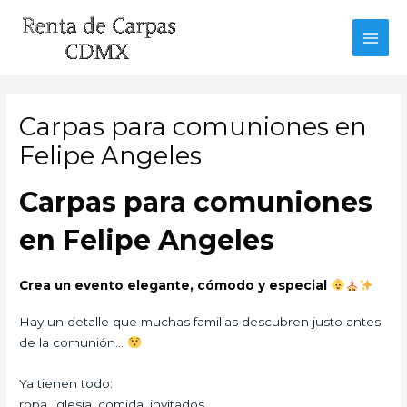
Ir
al
MAI
contenido
MEN
Carpas para comuniones en
Felipe Angeles
Carpas para comuniones
en Felipe Angeles
Crea un evento elegante, cómodo y especial
Hay un detalle que muchas familias descubren justo antes
de la comunión…
Ya tienen todo:
ropa, iglesia, comida, invitados…