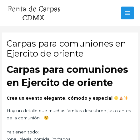
Ir
al
MAI
contenido
MEN
Carpas para comuniones en
Ejercito de oriente
Carpas para comuniones
en Ejercito de oriente
Crea un evento elegante, cómodo y especial
Hay un detalle que muchas familias descubren justo antes
de la comunión…
Ya tienen todo:
ropa, iglesia, comida, invitados…