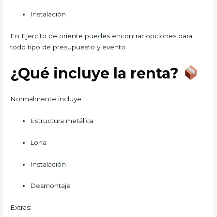
Instalación
En Ejercito de oriente puedes encontrar opciones para
todo tipo de presupuesto y evento
¿Qué incluye la renta?
Normalmente incluye:
Estructura metálica
Lona
Instalación
Desmontaje
Extras: