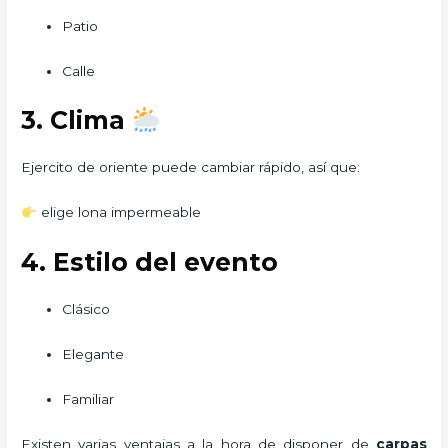
Patio
Calle
3. Clima
Ejercito de oriente puede cambiar rápido, así que:
elige lona impermeable
4. Estilo del evento
Clásico
Elegante
Familiar
Existen varias ventajas a la hora de disponer de
carpas