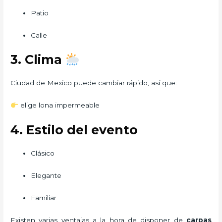
Patio
Calle
3. Clima
Ciudad de Mexico puede cambiar rápido, así que:
elige lona impermeable
4. Estilo del evento
Clásico
Elegante
Familiar
Existen varias ventajas a la hora de disponer de
carpas