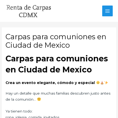
Ir
al
MAI
contenido
MEN
Carpas para comuniones en
Ciudad de Mexico
Carpas para comuniones
en Ciudad de Mexico
Crea un evento elegante, cómodo y especial
Hay un detalle que muchas familias descubren justo antes
de la comunión…
Ya tienen todo:
ropa, iglesia, comida, invitados…