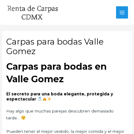
Ir
al
MAI
contenido
MEN
Carpas para bodas Valle
Gomez
Carpas para bodas en
Valle Gomez
El secreto para una boda elegante, protegida y
espectacular
Hay algo que muchas parejas descubren demasiado
tarde…
Pueden tener el mejor vestido, la mejor comida y el mejor