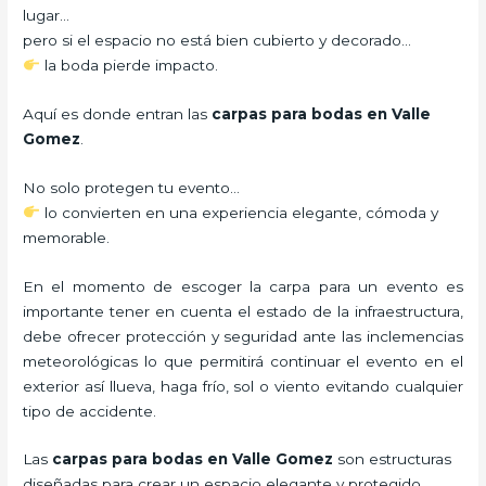
lugar…
pero si el espacio no está bien cubierto y decorado…
la boda pierde impacto.
Aquí es donde entran las
carpas para bodas en Valle
Gomez
.
No solo protegen tu evento…
lo convierten en una experiencia elegante, cómoda y
memorable.
En el momento de escoger la carpa para un evento es
importante tener en cuenta el estado de la infraestructura,
debe ofrecer protección y seguridad ante las inclemencias
meteorológicas lo que permitirá continuar el evento en el
exterior así llueva, haga frío, sol o viento evitando cualquier
tipo de accidente.
Las
carpas para bodas en Valle Gomez
son estructuras
diseñadas para crear un espacio elegante y protegido