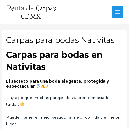
Ir
al
MAI
contenido
MEN
Carpas para bodas Nativitas
Carpas para bodas en
Nativitas
El secreto para una boda elegante, protegida y
espectacular
Hay algo que muchas parejas descubren demasiado
tarde…
Pueden tener el mejor vestido, la mejor comida y el mejor
lugar…