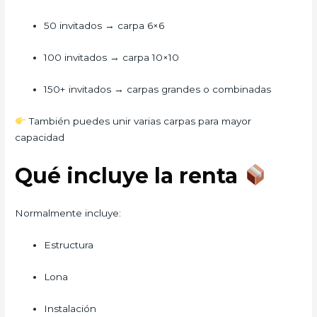
50 invitados → carpa 6×6
100 invitados → carpa 10×10
150+ invitados → carpas grandes o combinadas
También puedes unir varias carpas para mayor
capacidad
Qué incluye la renta
Normalmente incluye:
Estructura
Lona
Instalación