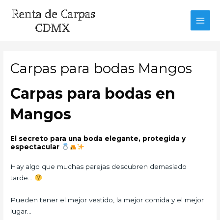
Ir
al
MAI
contenido
MEN
Carpas para bodas Mangos
Carpas para bodas en
Mangos
El secreto para una boda elegante, protegida y
espectacular
Hay algo que muchas parejas descubren demasiado
tarde…
Pueden tener el mejor vestido, la mejor comida y el mejor
lugar…