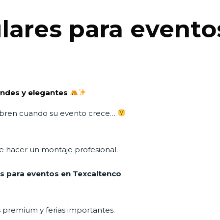
ares para evento
andes y elegantes
ubren cuando su evento crece…
te hacer un montaje profesional.
s para eventos en Texcaltenco
.
 premium y ferias importantes.