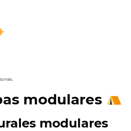
sonas.
rpas modulares
urales modulares