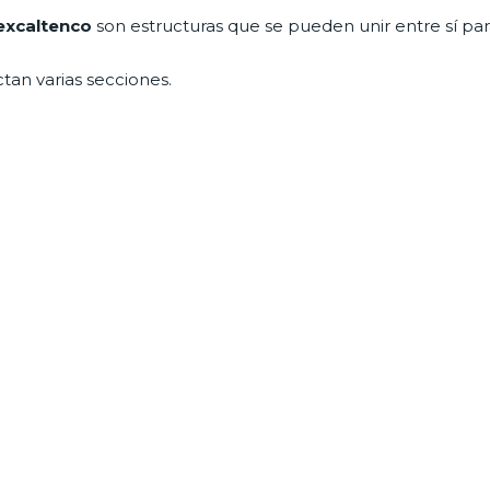
excaltenco
son estructuras que se pueden unir entre sí pa
tan varias secciones.