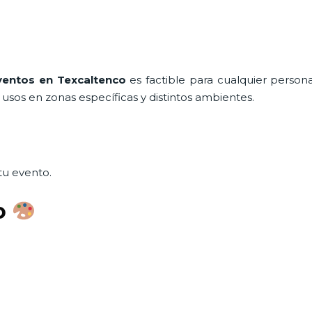
ventos
en Texcaltenco
es factible para cualquier perso
usos en zonas específicas y distintos ambientes.
tu evento.
o