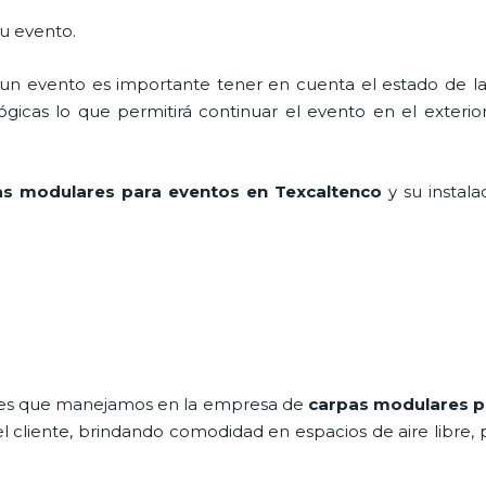
tu evento.
n evento es importante tener en cuenta el estado de la i
icas lo que permitirá continuar el evento en el exterior a
s modulares para eventos en Texcaltenco
y su instal
ales que manejamos en la empresa de
carpas modulares p
cliente, brindando comodidad en espacios de aire libre, 