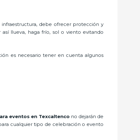
nfraestructura, debe ofrecer protección y
sí llueva, haga frío, sol o viento evitando
ación es necesario tener en cuenta algunos
ara eventos
en Texcaltenco
no dejarán de
para cualquier tipo de celebración o evento