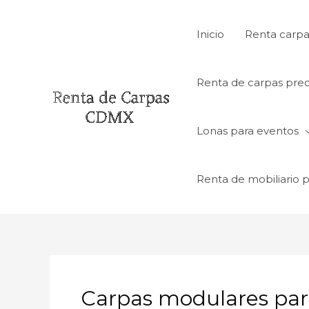
Ir
al
Inicio
Renta carpa
contenido
Renta de carpas prec
Lonas para eventos
Renta de mobiliario 
Carpas modulares par