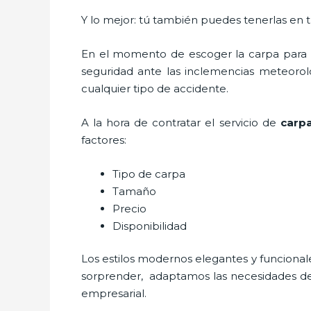
Y lo mejor: tú también puedes tenerlas en 
En el momento de escoger la carpa para u
seguridad ante las inclemencias meteorológ
cualquier tipo de accidente.
A la hora de contratar el servicio de
carpa
factores:
Tipo de carpa
Tamaño
Precio
Disponibilidad
Los estilos modernos elegantes y funcion
sorprender, adaptamos las necesidades del 
empresarial.