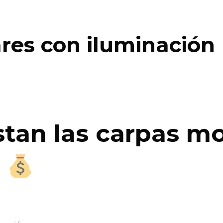
res con iluminación
tan las carpas m
?