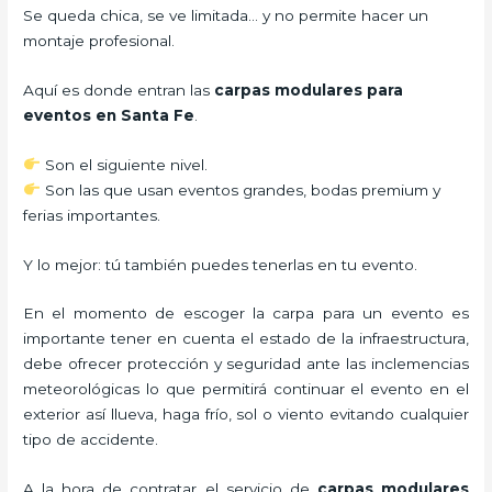
Se queda chica, se ve limitada… y no permite hacer un
montaje profesional.
Aquí es donde entran las
carpas modulares para
eventos en Santa Fe
.
Son el siguiente nivel.
Son las que usan eventos grandes, bodas premium y
ferias importantes.
Y lo mejor: tú también puedes tenerlas en tu evento.
En el momento de escoger la carpa para un evento es
importante tener en cuenta el estado de la infraestructura,
debe ofrecer protección y seguridad ante las inclemencias
meteorológicas lo que permitirá continuar el evento en el
exterior así llueva, haga frío, sol o viento evitando cualquier
tipo de accidente.
A la hora de contratar el servicio de
carpas modulares