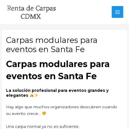
Ir
al
MAI
contenido
MEN
Carpas modulares para
eventos en Santa Fe
Carpas modulares para
eventos en Santa Fe
La solución profesional para eventos grandes y
elegantes
Hay algo que muchos organizadores descubren cuando
su evento crece…
Una carpa normal ya no es suficiente.