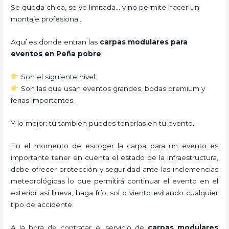
Se queda chica, se ve limitada… y no permite hacer un
montaje profesional.
Aquí es donde entran las
carpas modulares para
eventos en Peña pobre
.
Son el siguiente nivel.
Son las que usan eventos grandes, bodas premium y
ferias importantes.
Y lo mejor: tú también puedes tenerlas en tu evento.
En el momento de escoger la carpa para un evento es
importante tener en cuenta el estado de la infraestructura,
debe ofrecer protección y seguridad ante las inclemencias
meteorológicas lo que permitirá continuar el evento en el
exterior así llueva, haga frío, sol o viento evitando cualquier
tipo de accidente.
A la hora de contratar el servicio de
carpas modulares