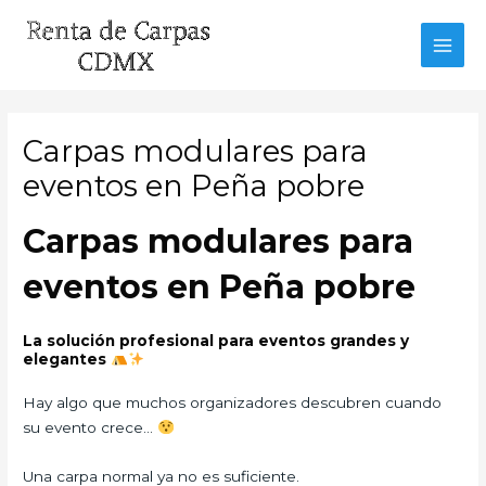
Ir
al
MAI
contenido
MEN
Carpas modulares para
eventos en Peña pobre
Carpas modulares para
eventos en Peña pobre
La solución profesional para eventos grandes y
elegantes
Hay algo que muchos organizadores descubren cuando
su evento crece…
Una carpa normal ya no es suficiente.