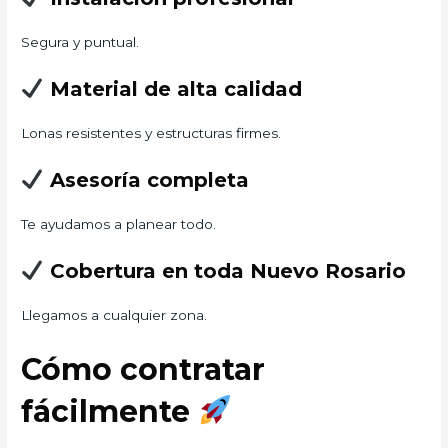
Segura y puntual.
Material de alta calidad
Lonas resistentes y estructuras firmes.
Asesoría completa
Te ayudamos a planear todo.
Cobertura en toda Nuevo Rosario
Llegamos a cualquier zona.
Cómo contratar
fácilmente