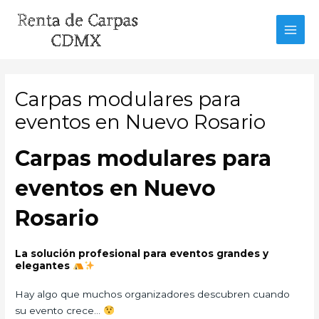
Ir
al
MAI
contenido
MEN
Carpas modulares para
eventos en Nuevo Rosario
Carpas modulares para
eventos en Nuevo
Rosario
La solución profesional para eventos grandes y
elegantes
Hay algo que muchos organizadores descubren cuando
su evento crece…