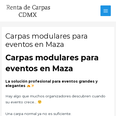
Ir
al
MAI
contenido
MEN
Carpas modulares para
eventos en Maza
Carpas modulares para
eventos en Maza
La solución profesional para eventos grandes y
elegantes
Hay algo que muchos organizadores descubren cuando
su evento crece…
Una carpa normal ya no es suficiente.