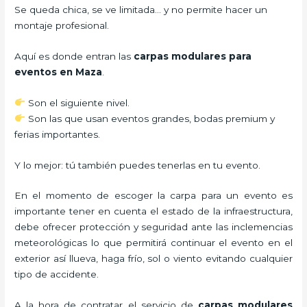
Se queda chica, se ve limitada… y no permite hacer un
montaje profesional.
Aquí es donde entran las
carpas modulares para
eventos en Maza
.
Son el siguiente nivel.
Son las que usan eventos grandes, bodas premium y
ferias importantes.
Y lo mejor: tú también puedes tenerlas en tu evento.
En el momento de escoger la carpa para un evento es
importante tener en cuenta el estado de la infraestructura,
debe ofrecer protección y seguridad ante las inclemencias
meteorológicas lo que permitirá continuar el evento en el
exterior así llueva, haga frío, sol o viento evitando cualquier
tipo de accidente.
A la hora de contratar el servicio de
carpas modulares