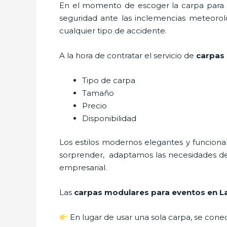
En el momento de escoger la carpa para u
seguridad ante las inclemencias meteorológ
cualquier tipo de accidente.
A la hora de contratar el servicio de
carpas 
Tipo de carpa
Tamaño
Precio
Disponibilidad
Los estilos modernos elegantes y funcio
sorprender, adaptamos las necesidades del 
empresarial.
Las
carpas modulares para eventos en 
En lugar de usar una sola carpa, se conec