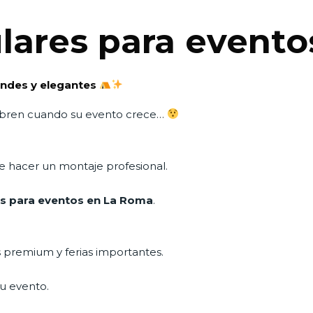
lares para evento
andes y elegantes
ubren cuando su evento crece…
te hacer un montaje profesional.
s para eventos en La Roma
.
 premium y ferias importantes.
tu evento.