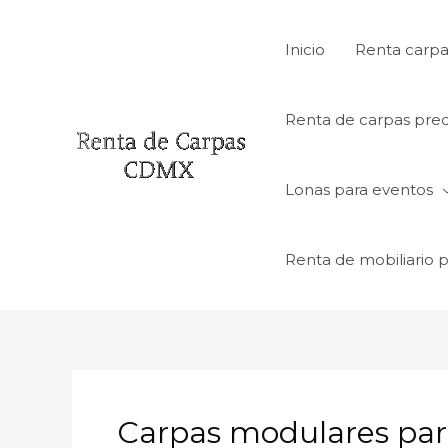
Ir
al
Inicio
Renta carpa
contenido
Renta de carpas prec
Lonas para eventos
Renta de mobiliario 
Carpas modulares par