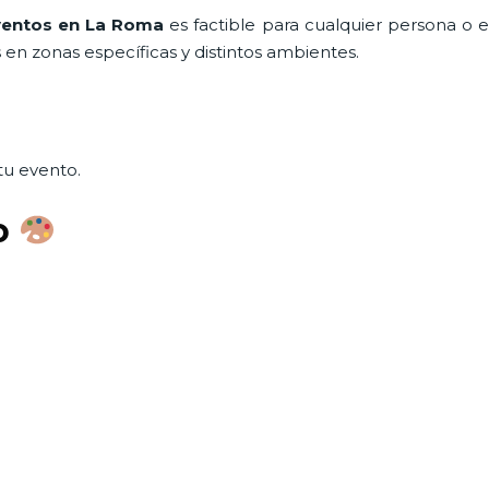
ventos
en La Roma
es factible para cualquier persona o
en zonas específicas y distintos ambientes.
tu evento.
o