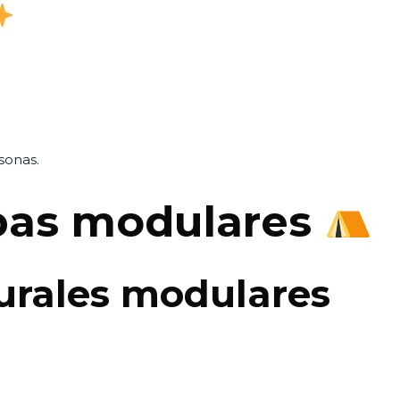
sonas.
rpas modulares
urales modulares