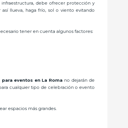
nfraestructura, debe ofrecer protección y
sí llueva, haga frío, sol o viento evitando
 necesario tener en cuenta algunos factores:
s para eventos
en La Roma
no dejarán de
para cualquier tipo de celebración o evento
rear espacios más grandes.