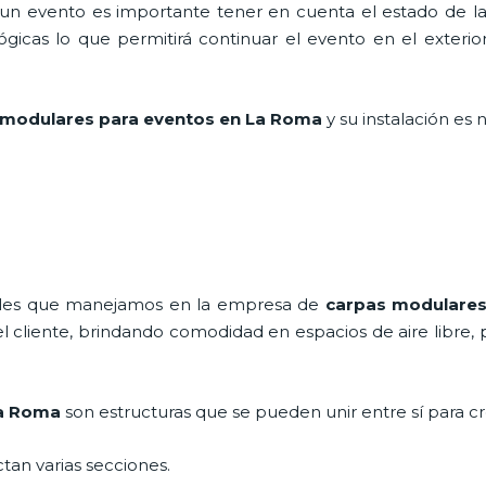
n evento es importante tener en cuenta el estado de la i
icas lo que permitirá continuar el evento en el exterior a
modulares para eventos en La Roma
y su instalación es
nales que manejamos en la empresa de
carpas modulare
cliente, brindando comodidad en espacios de aire libre, 
La Roma
son estructuras que se pueden unir entre sí para c
tan varias secciones.