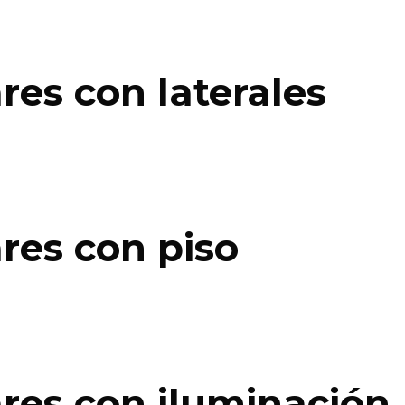
es con laterales
res con piso
res con iluminación