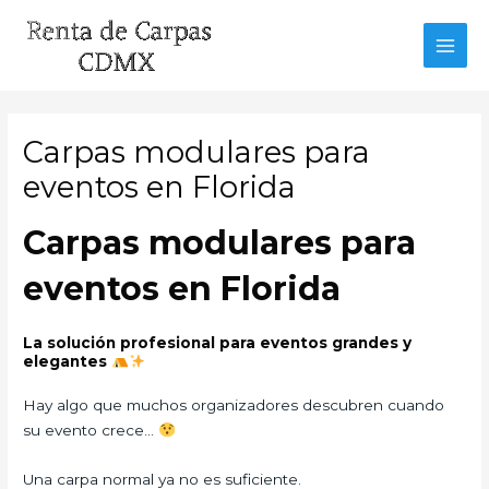
Ir
al
MAI
contenido
MEN
Carpas modulares para
eventos en Florida
Carpas modulares para
eventos en Florida
La solución profesional para eventos grandes y
elegantes
Hay algo que muchos organizadores descubren cuando
su evento crece…
Una carpa normal ya no es suficiente.