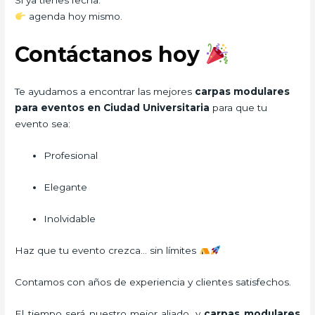
Si ya tienes fecha:
agenda hoy mismo.
Contáctanos hoy
Te ayudamos a encontrar las mejores
carpas modulares
para eventos en Ciudad Universitaria
para que tu
evento sea:
Profesional
Elegante
Inolvidable
Haz que tu evento crezca… sin límites
Contamos con años de experiencia y clientes satisfechos.
El tiempo será nuestro mejor aliado, y
carpas modulares