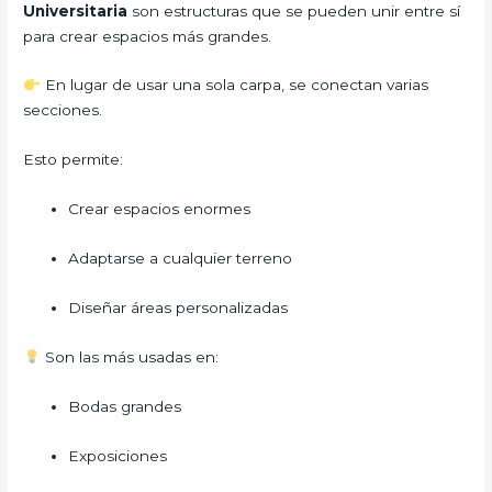
Universitaria
son estructuras que se pueden unir entre sí
para crear espacios más grandes.
En lugar de usar una sola carpa, se conectan varias
secciones.
Esto permite:
Crear espacios enormes
Adaptarse a cualquier terreno
Diseñar áreas personalizadas
Son las más usadas en:
Bodas grandes
Exposiciones