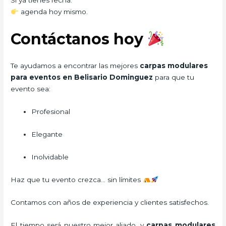
Si ya tienes fecha:
agenda hoy mismo.
Contáctanos hoy
Te ayudamos a encontrar las mejores
carpas modulares
para eventos en Belisario Dominguez
para que tu
evento sea:
Profesional
Elegante
Inolvidable
Haz que tu evento crezca… sin límites
Contamos con años de experiencia y clientes satisfechos.
El tiempo será nuestro mejor aliado, y
carpas modulares