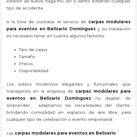
exterior así llueva, haga frío, sol o viento evitando cualquier
tipo de accidente.
A la hora de contratar el servicio de
carpas modulares
para eventos en Belisario Dominguez
y su instalación
es necesario tener en cuenta algunos factores:
Tipo de carpa
Tamaño
Precio
Disponibilidad
Los estilos modernos elegantes y funcionales que
manejamos en la empresa de
carpas modulares para
eventos
en Belisario Dominguez
no dejarán de
sorprender, adaptamos las necesidades del cliente,
brindando comodidad en espacios de aire libre, para
cualquier tipo de celebración o evento empresarial.
Las
carpas modulares para eventos en Belisario