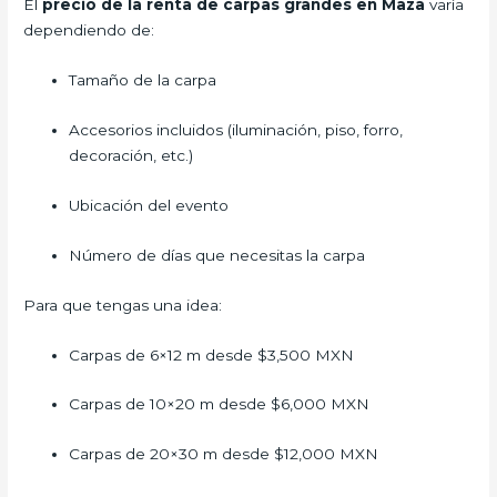
El
precio de la renta de carpas grandes en Maza
varía
dependiendo de:
Tamaño de la carpa
Accesorios incluidos (iluminación, piso, forro,
decoración, etc.)
Ubicación del evento
Número de días que necesitas la carpa
Para que tengas una idea:
Carpas de 6×12 m desde $3,500 MXN
Carpas de 10×20 m desde $6,000 MXN
Carpas de 20×30 m desde $12,000 MXN