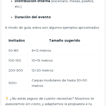
Distribución interna
(escenario, mesas, pasillos,
etc.)
Duración del evento
A modo de guía, estos son algunos ejemplos aproximados:
Invitados
Tamaño sugerido
50-80
6×12 metros
100-150
10×15 metros
200-300
12×20 metros
Carpas modulares de hasta 30×50
500+
metros
¿No estás seguro de cuánto necesitas? Nosotros te
asesoramos sin costo, y adaptamos la propuesta a tu