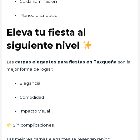
Cuida iluminación
Planea distribución
Eleva tu fiesta al
siguiente nivel
Las
carpas elegantes para fiestas en Taxqueña
son la
mejor forma de lograr:
Elegancia
Comodidad
Impacto visual
Sin complicaciones.
Las mejores carpas elegantes se reservan rápido…