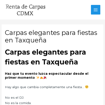
Ir
al
MAI
contenido
MEN
Carpas elegantes para fiestas
en Taxqueña
Carpas elegantes para
fiestas en Taxqueña
Haz que tu evento luzca espectacular desde el
primer momento
Hay algo que cambia completamente una fiesta…
No es el DJ.
No es la comida.