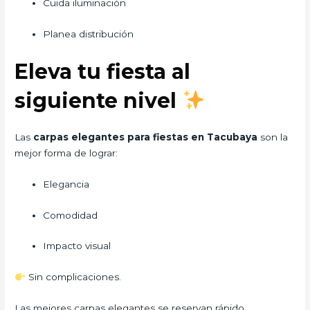
Cuida iluminación
Planea distribución
Eleva tu fiesta al
siguiente nivel
Las
carpas elegantes para fiestas en Tacubaya
son la
mejor forma de lograr:
Elegancia
Comodidad
Impacto visual
Sin complicaciones.
Las mejores carpas elegantes se reservan rápido…