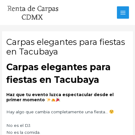
Ir
al
MAI
contenido
MEN
Carpas elegantes para fiestas
en Tacubaya
Carpas elegantes para
fiestas en Tacubaya
Haz que tu evento luzca espectacular desde el
primer momento
Hay algo que cambia completamente una fiesta…
No es el DJ.
No es la comida.