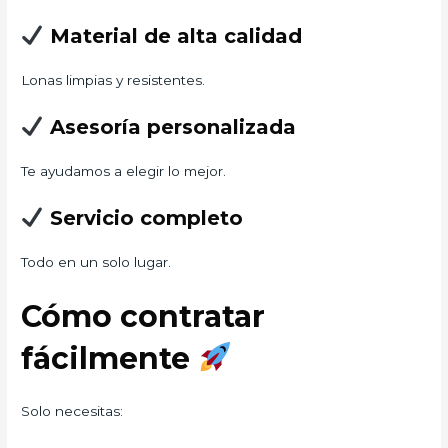
Material de alta calidad
Lonas limpias y resistentes.
Asesoría personalizada
Te ayudamos a elegir lo mejor.
Servicio completo
Todo en un solo lugar.
Cómo contratar
fácilmente
Solo necesitas: