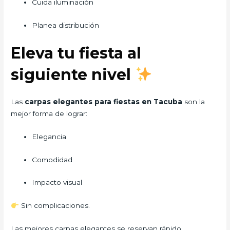
Cuida iluminación
Planea distribución
Eleva tu fiesta al
siguiente nivel
Las
carpas elegantes para fiestas en Tacuba
son la
mejor forma de lograr:
Elegancia
Comodidad
Impacto visual
Sin complicaciones.
Las mejores carpas elegantes se reservan rápido…