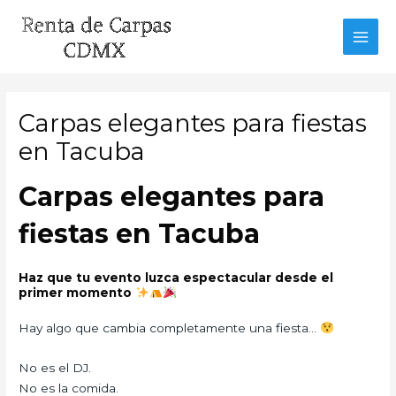
Ir
al
MAI
contenido
MEN
Carpas elegantes para fiestas
en Tacuba
Carpas elegantes para
fiestas en Tacuba
Haz que tu evento luzca espectacular desde el
primer momento
Hay algo que cambia completamente una fiesta…
No es el DJ.
No es la comida.