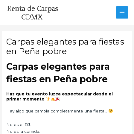
Ir
al
MAI
contenido
MEN
Carpas elegantes para fiestas
en Peña pobre
Carpas elegantes para
fiestas en Peña pobre
Haz que tu evento luzca espectacular desde el
primer momento
Hay algo que cambia completamente una fiesta…
No es el DJ.
No es la comida.