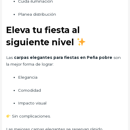
Cuida iluminación
Planea distribución
Eleva tu fiesta al
siguiente nivel
Las
carpas elegantes para fiestas en Peña pobre
son
la mejor forma de lograr:
Elegancia
Comodidad
Impacto visual
Sin complicaciones.
Las mejores carpas elegantes se reservan rápido…