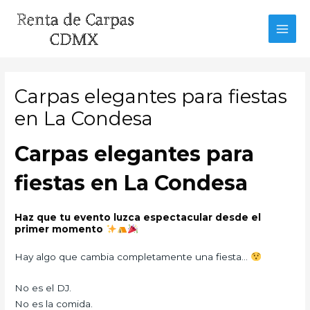
Ir
al
MAI
contenido
MEN
Carpas elegantes para fiestas
en La Condesa
Carpas elegantes para
fiestas en La Condesa
Haz que tu evento luzca espectacular desde el
primer momento
Hay algo que cambia completamente una fiesta…
No es el DJ.
No es la comida.