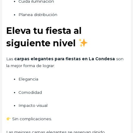
Cuida iluminación
Planea distribución
Eleva tu fiesta al
siguiente nivel
Las
carpas elegantes para fiestas en La Condesa
son
la mejor forma de lograr:
Elegancia
Comodidad
Impacto visual
Sin complicaciones.
Las mejores carpas elegantes se reservan rápido…