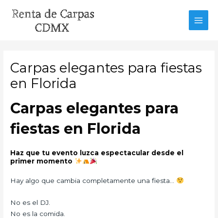
Ir
al
MAI
contenido
MEN
Carpas elegantes para fiestas
en Florida
Carpas elegantes para
fiestas en Florida
Haz que tu evento luzca espectacular desde el
primer momento
Hay algo que cambia completamente una fiesta…
No es el DJ.
No es la comida.