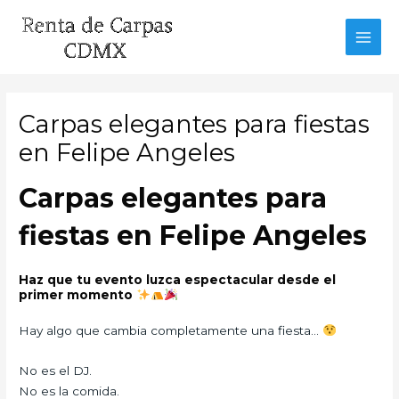
Ir
al
MAI
contenido
MEN
Carpas elegantes para fiestas
en Felipe Angeles
Carpas elegantes para
fiestas en Felipe Angeles
Haz que tu evento luzca espectacular desde el
primer momento
Hay algo que cambia completamente una fiesta…
No es el DJ.
No es la comida.