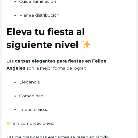
Cuida iluminación
Planea distribución
Eleva tu fiesta al
siguiente nivel
Las
carpas elegantes para fiestas en Felipe
Angeles
son la mejor forma de lograr:
Elegancia
Comodidad
Impacto visual
Sin complicaciones.
Las mejores carpas elegantes se reservan rápido…