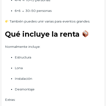
4×4 → 10–15 personas
6×6 → 30–50 personas
También puedes unir varias para eventos grandes.
Qué incluye la renta
Normalmente incluye:
Estructura
Lona
Instalación
Desmontaje
Extras: