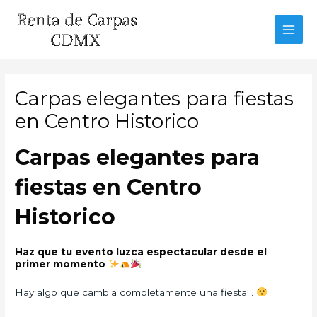
Ir
al
MAI
contenido
MEN
Carpas elegantes para fiestas
en Centro Historico
Carpas elegantes para
fiestas en Centro
Historico
Haz que tu evento luzca espectacular desde el
primer momento
Hay algo que cambia completamente una fiesta…