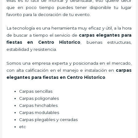
ellas es lo fácil de montar y desinstalar, eso quiere decir
que en poco tiempo puedes tener disponible tu lugar
favorito para la decoración de tu evento.
La tecnología es una herramienta muy eficaz y útil, a la hora
de buscar a tiempo el servicio de
carpas elegantes para
fiestas
en Centro Historico
, buenas estructuras,
estabilidad y resistencia.
Somos una empresa experta y posicionada en el mercado,
con alta calificación en el manejo e instalación en
carpas
elegantes para fiestas
en Centro Historico
.
Carpas sencillas
Carpas poligonales
Carpas hinchables
Carpas modulables
Carpas plegables y cerradas
etc