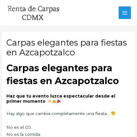
Ir
al
MAI
contenido
MEN
Carpas elegantes para fiestas
en Azcapotzalco
Carpas elegantes para
fiestas en Azcapotzalco
Haz que tu evento luzca espectacular desde el
primer momento
Hay algo que cambia completamente una fiesta…
No es el DJ.
No es la comida.