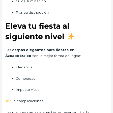
Cuida iluminación
Planea distribución
Eleva tu fiesta al
siguiente nivel
Las
carpas elegantes para fiestas en
Azcapotzalco
son la mejor forma de lograr:
Elegancia
Comodidad
Impacto visual
Sin complicaciones.
Las mejores carpas elegantes se reservan rápido…