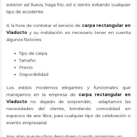
exterior así llueva, haga frío, sol o viento evitando cualquier
tipo de accidente.
A la hora de contratar el servicio de
carpa rectangular en
Viaducto
y su instalación es necesario tener en cuenta
algunos factores:
Tipo de carpa
Tamaño
Precio
Disponibilidad
Los estilos modernos elegantes y funcionales que
manejamos en la empresa de
carpa rectangular
en
Viaducto
no dejarán de sorprender, adaptamos las
necesidades del cliente, brindando comodidad en
espacios de aire libre, para cualquier tipo de celebración o
evento empresarial.
Hay algo que muchos descubren cuando organizan un