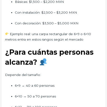
Básicas: $1,500 – $2,200 MXN
Con instalación: $2,500 – $3,200 MXN
Con decoración: $3,500 – $5,000 MXN
Ejemplo real: una carpa rectangular de 6×9 o 6×10
metros entra en estos rangos según el mercado
¿Para cuántas personas
alcanza?
Depende del tamaño:
6×9 → 40 a 60 personas
6×10 → 50 a 70 personas