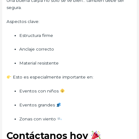
Una buena carpa no solo se ve bien… también debe ser
segura.
Aspectos clave:
Estructura firme
Anclaje correcto
Material resistente
Esto es especialmente importante en:
Eventos con niños
Eventos grandes
Zonas con viento
Contáctanos hoy