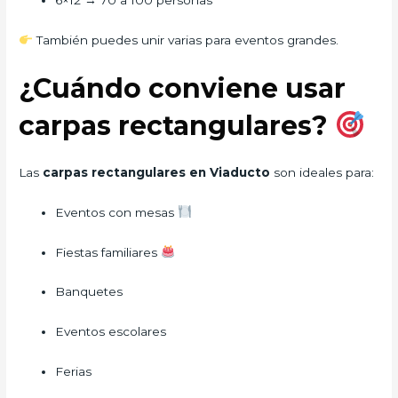
6×12 → 70 a 100 personas
También puedes unir varias para eventos grandes.
¿Cuándo conviene usar
carpas rectangulares?
Las
carpas rectangulares en Viaducto
son ideales para:
Eventos con mesas
Fiestas familiares
Banquetes
Eventos escolares
Ferias