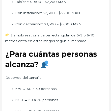
Básicas: $1,500 – $2,200 MXN
Con instalación: $2,500 – $3,200 MXN
Con decoración: $3,500 – $5,000 MXN
Ejemplo real: una carpa rectangular de 6×9 o 6×10
metros entra en estos rangos según el mercado
¿Para cuántas personas
alcanza?
Depende del tamaño:
6×9 → 40 a 60 personas
6×10 → 50 a 70 personas