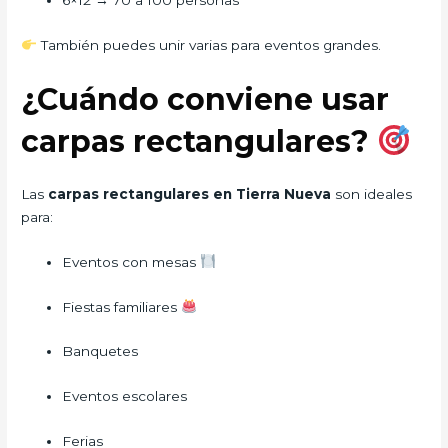
6×12 → 70 a 100 personas
También puedes unir varias para eventos grandes.
¿Cuándo conviene usar
carpas rectangulares?
Las
carpas rectangulares en Tierra Nueva
son ideales
para:
Eventos con mesas
Fiestas familiares
Banquetes
Eventos escolares
Ferias