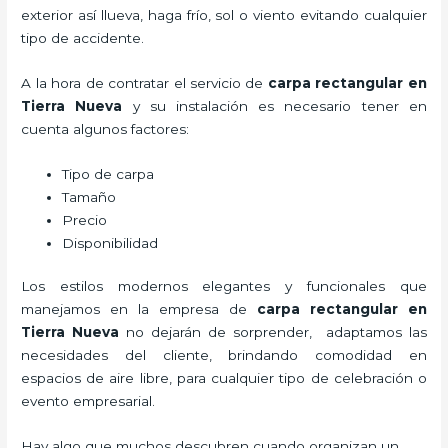
exterior así llueva, haga frío, sol o viento evitando cualquier
tipo de accidente.
A la hora de contratar el servicio de
carpa rectangular en
Tierra Nueva
y su instalación es necesario tener en
cuenta algunos factores:
Tipo de carpa
Tamaño
Precio
Disponibilidad
Los estilos modernos elegantes y funcionales que
manejamos en la empresa de
carpa rectangular
en
Tierra Nueva
no dejarán de sorprender, adaptamos las
necesidades del cliente, brindando comodidad en
espacios de aire libre, para cualquier tipo de celebración o
evento empresarial.
Hay algo que muchos descubren cuando organizan un