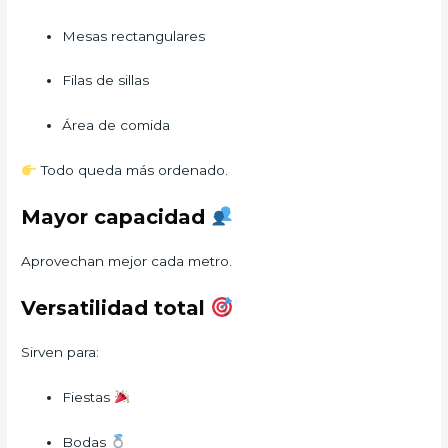
Mesas rectangulares
Filas de sillas
Área de comida
Todo queda más ordenado.
Mayor capacidad
Aprovechan mejor cada metro.
Versatilidad total
Sirven para:
Fiestas
Bodas