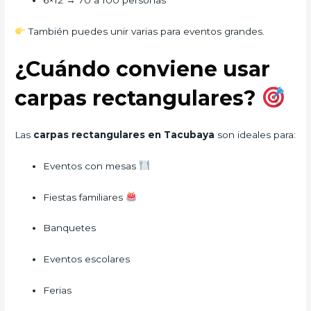
6×12 → 70 a 100 personas
También puedes unir varias para eventos grandes.
¿Cuándo conviene usar
carpas rectangulares?
Las
carpas rectangulares en Tacubaya
son ideales para:
Eventos con mesas
Fiestas familiares
Banquetes
Eventos escolares
Ferias