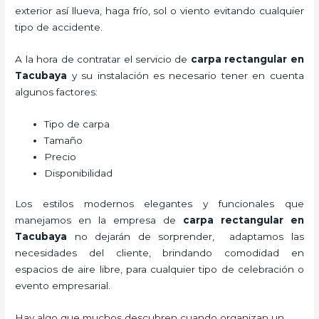
exterior así llueva, haga frío, sol o viento evitando cualquier
tipo de accidente.
A la hora de contratar el servicio de
carpa rectangular en
Tacubaya
y su instalación es necesario tener en cuenta
algunos factores:
Tipo de carpa
Tamaño
Precio
Disponibilidad
Los estilos modernos elegantes y funcionales que
manejamos en la empresa de
carpa rectangular
en
Tacubaya
no dejarán de sorprender, adaptamos las
necesidades del cliente, brindando comodidad en
espacios de aire libre, para cualquier tipo de celebración o
evento empresarial.
Hay algo que muchos descubren cuando organizan un