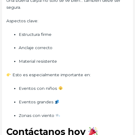
Una buena carpa no solo se ve bien… también debe ser
segura.
Aspectos clave:
Estructura firme
Anclaje correcto
Material resistente
Esto es especialmente importante en:
Eventos con niños
Eventos grandes
Zonas con viento
Contáctanos hoy