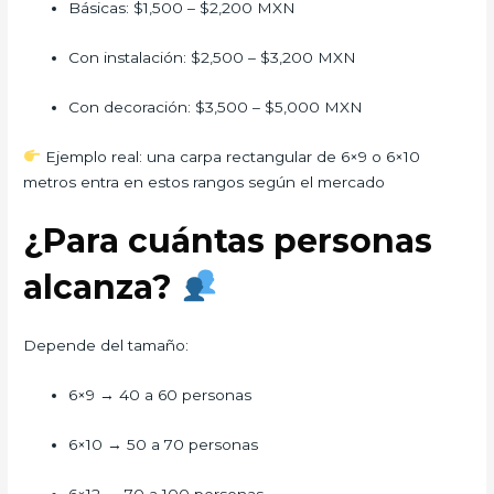
Básicas: $1,500 – $2,200 MXN
Con instalación: $2,500 – $3,200 MXN
Con decoración: $3,500 – $5,000 MXN
Ejemplo real: una carpa rectangular de 6×9 o 6×10
metros entra en estos rangos según el mercado
¿Para cuántas personas
alcanza?
Depende del tamaño:
6×9 → 40 a 60 personas
6×10 → 50 a 70 personas