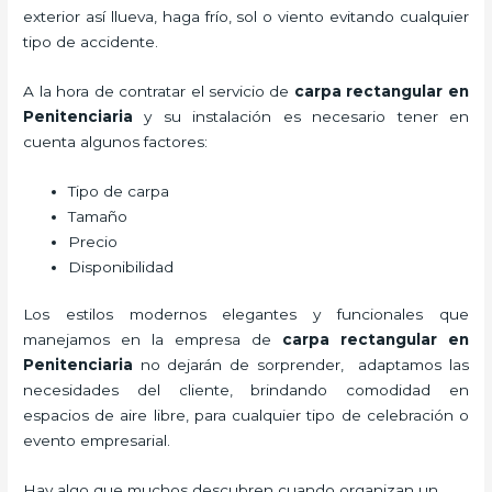
exterior así llueva, haga frío, sol o viento evitando cualquier
tipo de accidente.
A la hora de contratar el servicio de
carpa rectangular en
Penitenciaria
y su instalación es necesario tener en
cuenta algunos factores:
Tipo de carpa
Tamaño
Precio
Disponibilidad
Los estilos modernos elegantes y funcionales que
manejamos en la empresa de
carpa rectangular
en
Penitenciaria
no dejarán de sorprender, adaptamos las
necesidades del cliente, brindando comodidad en
espacios de aire libre, para cualquier tipo de celebración o
evento empresarial.
Hay algo que muchos descubren cuando organizan un