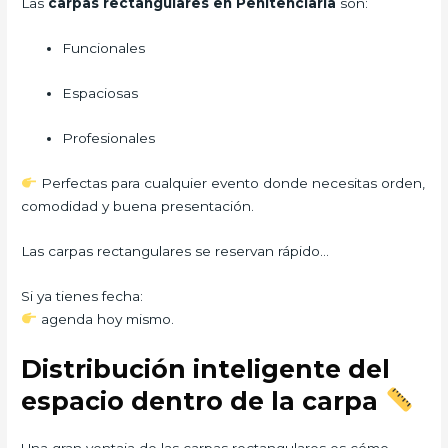
Las
carpas rectangulares en Penitenciaria
son:
Funcionales
Espaciosas
Profesionales
Perfectas para cualquier evento donde necesitas orden,
comodidad y buena presentación.
Las carpas rectangulares se reservan rápido…
Si ya tienes fecha:
agenda hoy mismo.
Distribución inteligente del
espacio dentro de la carpa
Una gran ventaja de las carpas rectangulares es cómo