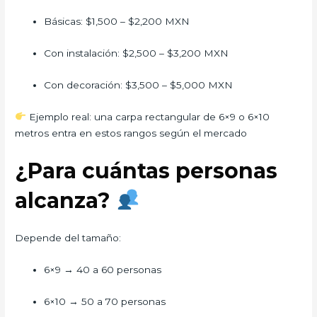
Básicas: $1,500 – $2,200 MXN
Con instalación: $2,500 – $3,200 MXN
Con decoración: $3,500 – $5,000 MXN
Ejemplo real: una carpa rectangular de 6×9 o 6×10
metros entra en estos rangos según el mercado
¿Para cuántas personas
alcanza?
Depende del tamaño:
6×9 → 40 a 60 personas
6×10 → 50 a 70 personas