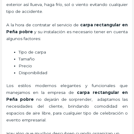
exterior así llueva, haga frío, sol o viento evitando cualquier
tipo de accidente.
A la hora de contratar el servicio de
carpa rectangular en
Peña pobre
y su instalación es necesario tener en cuenta
algunos factores:
Tipo de carpa
Tamaño
Precio
Disponibilidad
Los estilos modernos elegantes y funcionales que
manejamos en la empresa de
carpa rectangular
en
Peña pobre
no dejarán de sorprender, adaptamos las
necesidades del cliente, brindando comodidad en
espacios de aire libre, para cualquier tipo de celebración o
evento empresarial.
Hay algo que muchos descubren cuando organizan un