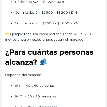
Básicas: $1,500 – $2,200 MXN
Con instalación: $2,500 – $3,200 MXN
Con decoración: $3,500 – $5,000 MXN
Ejemplo real: una carpa rectangular de 6×9 o 6×10
metros entra en estos rangos según el mercado
¿Para cuántas personas
alcanza?
Depende del tamaño:
6×9 → 40 a 60 personas
6×10 → 50 a 70 personas