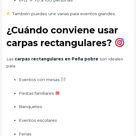
6×12 → 70 a 100 personas
También puedes unir varias para eventos grandes.
¿Cuándo conviene usar
carpas rectangulares?
Las
carpas rectangulares en Peña pobre
son ideales
para:
Eventos con mesas
Fiestas familiares
Banquetes
Eventos escolares
Ferias