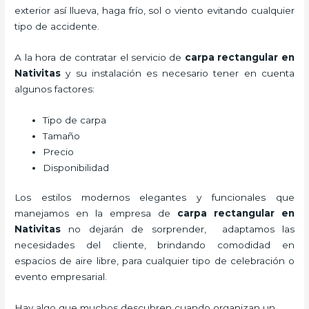
exterior así llueva, haga frío, sol o viento evitando cualquier
tipo de accidente.
A la hora de contratar el servicio de
carpa rectangular en
Nativitas
y su instalación es necesario tener en cuenta
algunos factores:
Tipo de carpa
Tamaño
Precio
Disponibilidad
Los estilos modernos elegantes y funcionales que
manejamos en la empresa de
carpa rectangular
en
Nativitas
no dejarán de sorprender, adaptamos las
necesidades del cliente, brindando comodidad en
espacios de aire libre, para cualquier tipo de celebración o
evento empresarial.
Hay algo que muchos descubren cuando organizan un