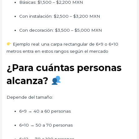
Básicas: $1,500 – $2,200 MXN
Con instalación: $2,500 – $3,200 MXN
Con decoración: $3,500 – $5,000 MXN
Ejemplo real: una carpa rectangular de 6×9 o 6×10
metros entra en estos rangos según el mercado
¿Para cuántas personas
alcanza?
Depende del tamaño:
6×9 → 40 a 60 personas
6×10 → 50 a 70 personas