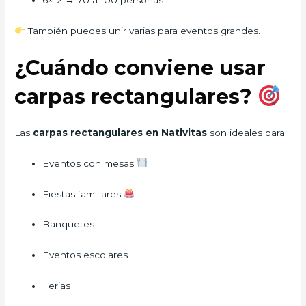
6×12 → 70 a 100 personas
También puedes unir varias para eventos grandes.
¿Cuándo conviene usar
carpas rectangulares?
Las
carpas rectangulares en Nativitas
son ideales para:
Eventos con mesas
Fiestas familiares
Banquetes
Eventos escolares
Ferias