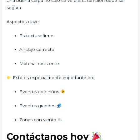
Una buena carpa no solo se ve bien… también debe ser
segura.
Aspectos clave:
Estructura firme
Anclaje correcto
Material resistente
Esto es especialmente importante en:
Eventos con niños
Eventos grandes
Zonas con viento
Contáctanos hoy