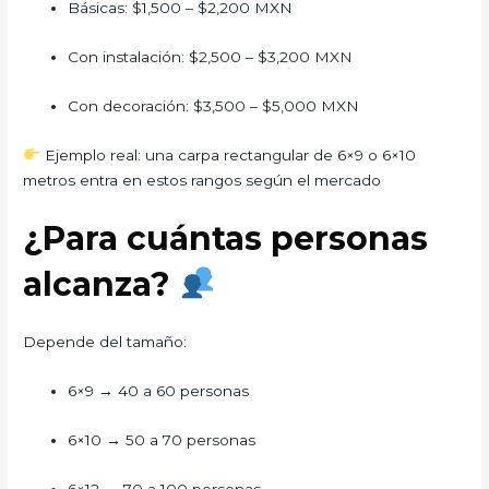
Básicas: $1,500 – $2,200 MXN
Con instalación: $2,500 – $3,200 MXN
Con decoración: $3,500 – $5,000 MXN
Ejemplo real: una carpa rectangular de 6×9 o 6×10
metros entra en estos rangos según el mercado
¿Para cuántas personas
alcanza?
Depende del tamaño:
6×9 → 40 a 60 personas
6×10 → 50 a 70 personas