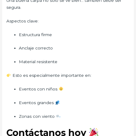
Una buena carpa no solo se ve bien… también debe ser
segura.
Aspectos clave:
Estructura firme
Anclaje correcto
Material resistente
Esto es especialmente importante en:
Eventos con niños
Eventos grandes
Zonas con viento
Contáctanos hoy