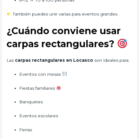
6×12 → 70 a 100 personas
También puedes unir varias para eventos grandes.
¿Cuándo conviene usar
carpas rectangulares?
Las
carpas rectangulares en Locaxco
son ideales para:
Eventos con mesas
Fiestas familiares
Banquetes
Eventos escolares
Ferias