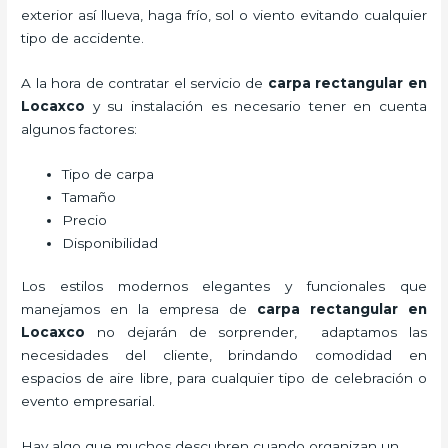
exterior así llueva, haga frío, sol o viento evitando cualquier
tipo de accidente.
A la hora de contratar el servicio de
carpa rectangular en
Locaxco
y su instalación es necesario tener en cuenta
algunos factores:
Tipo de carpa
Tamaño
Precio
Disponibilidad
Los estilos modernos elegantes y funcionales que
manejamos en la empresa de
carpa rectangular
en
Locaxco
no dejarán de sorprender, adaptamos las
necesidades del cliente, brindando comodidad en
espacios de aire libre, para cualquier tipo de celebración o
evento empresarial.
Hay algo que muchos descubren cuando organizan un