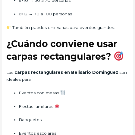
6×10 → 50 a 70 personas
6×12 → 70 a 100 personas
También puedes unir varias para eventos grandes.
¿Cuándo conviene usar
carpas rectangulares?
Las
carpas rectangulares en Belisario Dominguez
son
ideales para:
Eventos con mesas
Fiestas familiares
Banquetes
Eventos escolares