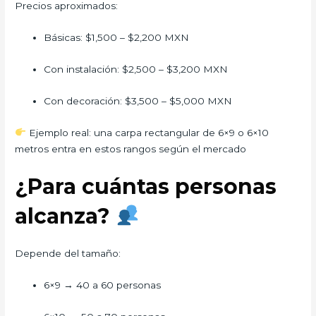
Precios aproximados:
Básicas: $1,500 – $2,200 MXN
Con instalación: $2,500 – $3,200 MXN
Con decoración: $3,500 – $5,000 MXN
Ejemplo real: una carpa rectangular de 6×9 o 6×10
metros entra en estos rangos según el mercado
¿Para cuántas personas
alcanza?
Depende del tamaño:
6×9 → 40 a 60 personas