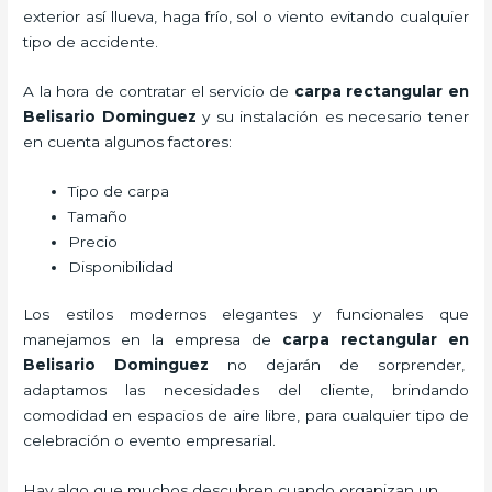
exterior así llueva, haga frío, sol o viento evitando cualquier
tipo de accidente.
A la hora de contratar el servicio de
carpa rectangular en
Belisario Dominguez
y su instalación es necesario tener
en cuenta algunos factores:
Tipo de carpa
Tamaño
Precio
Disponibilidad
Los estilos modernos elegantes y funcionales que
manejamos en la empresa de
carpa rectangular
en
Belisario Dominguez
no dejarán de sorprender,
adaptamos las necesidades del cliente, brindando
comodidad en espacios de aire libre, para cualquier tipo de
celebración o evento empresarial.
Hay algo que muchos descubren cuando organizan un