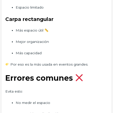
Espacio limitado
Carpa rectangular
Más espacio útil
Mejor organización
Más capacidad
Por eso es la más usada en eventos grandes.
Errores comunes
Evita esto:
No medir el espacio