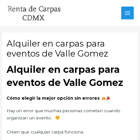
Ir
al
MAI
contenido
MEN
Alquiler en carpas para
eventos de Valle Gomez
Alquiler en carpas para
eventos de Valle Gomez
Cómo elegir la mejor opción sin errores
Hay un error que muchas personas cometen cuando
organizan un evento…
Creen que cualquier carpa funciona.