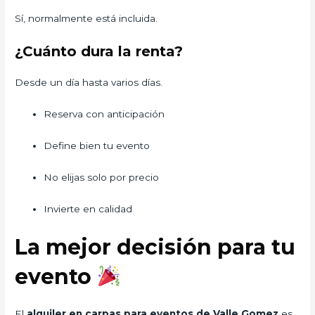
Sí, normalmente está incluida.
¿Cuánto dura la renta?
Desde un día hasta varios días.
Reserva con anticipación
Define bien tu evento
No elijas solo por precio
Invierte en calidad
La mejor decisión para tu
evento
El
alquiler en carpas para eventos de Valle Gomez
es